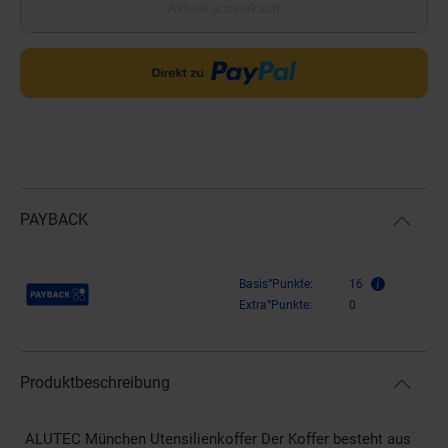
Aktuell ausverkauft
PAYBACK
Payback Punkte
Basis°Punkte:
16
Extra°Punkte:
0
Produktbeschreibung
ALUTEC München Utensilienkoffer Der Koffer besteht aus