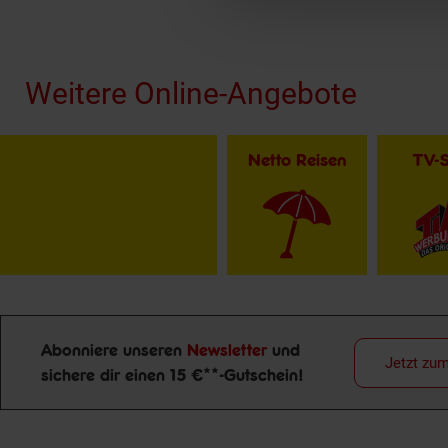
Fußzeile
Weitere Online-Angebote
Netto Reisen
TV-
Abonniere unseren
Newsletter
und
Jetzt zu
sichere dir einen 15 €**-Gutschein!
Newsletter Anmeldung