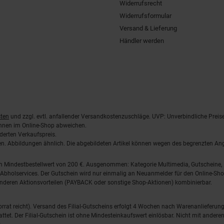
Widerrufsrecht
Widerrufsformular
Versand & Lieferung
Händler werden
ten
und zzgl. evtl. anfallender Versandkostenzuschläge. UVP: Unverbindliche Preis
önnen im Online-Shop abweichen.
derten Verkaufspreis.
lten. Abbildungen ähnlich. Die abgebildeten Artikel können wegen des begrenzten A
em Mindestbestellwert von 200 €. Ausgenommen: Kategorie Multimedia, Gutscheine
Abholservices. Der Gutschein wird nur einmalig an Neuanmelder für den Online-Shop
anderen Aktionsvorteilen (PAYBACK oder sonstige Shop-Aktionen) kombinierbar.
 Vorrat reicht). Versand des Filial-Gutscheins erfolgt 4 Wochen nach Warenanlieferung
stattet. Der Filial-Gutschein ist ohne Mindesteinkaufswert einlösbar. Nicht mit and