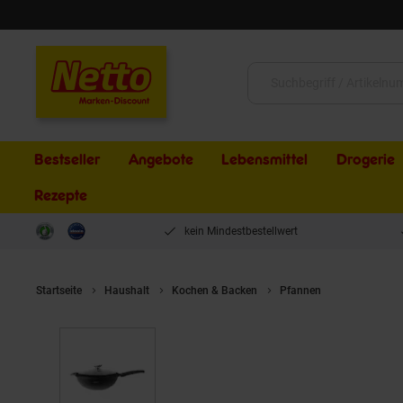
Schließen
Suche:
Bestseller
Angebote
Lebensmittel
Drogerie
Rezepte
kein Mindestbestellwert
Startseite
Haushalt
Kochen & Backen
Pfannen
Aluguss Wo