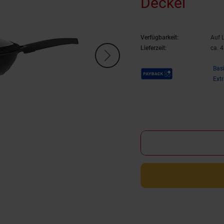
Deckel
Verfügbarkeit:
Auf 
Lieferzeit:
ca. 
Payback Punkte
Bas
Ext