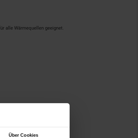
für alle Wärmequellen geeignet.
Über Cookies