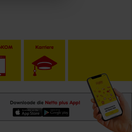
toKOM
Karriere
Downloade die
Netto plus App!