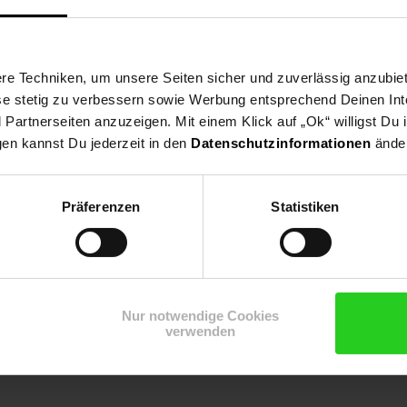
pany BV
e Techniken, um unsere Seiten sicher und zuverlässig anzubiet
ese stetig zu verbessern sowie Werbung entsprechend Deinen In
artnerseiten anzuzeigen. Mit einem Klick auf „Ok“ willigst Du
gen kannst Du jederzeit in den
Datenschutzinformationen
änder
Präferenzen
Statistiken
Nur notwendige Cookies
verwenden