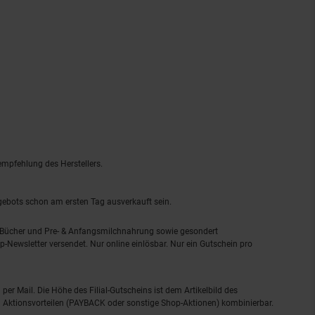
empfehlung des Herstellers.
ngebots schon am ersten Tag ausverkauft sein.
, Bücher und Pre- & Anfangsmilchnahrung sowie gesondert
-Newsletter versendet. Nur online einlösbar. Nur ein Gutschein pro
 per Mail. Die Höhe des Filial-Gutscheins ist dem Artikelbild des
eren Aktionsvorteilen (PAYBACK oder sonstige Shop-Aktionen) kombinierbar.