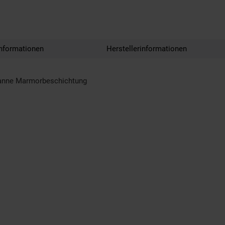
nformationen
Herstellerinformationen
fanne Marmorbeschichtung