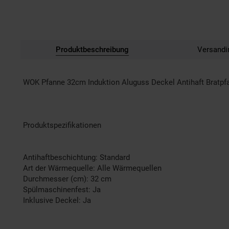
Produktbeschreibung
Versandi
WOK Pfanne 32cm Induktion Aluguss Deckel Antihaft Bratp
Produktspezifikationen
Antihaftbeschichtung: Standard
Art der Wärmequelle: Alle Wärmequellen
Durchmesser (cm): 32 cm
Spülmaschinenfest: Ja
Inklusive Deckel: Ja