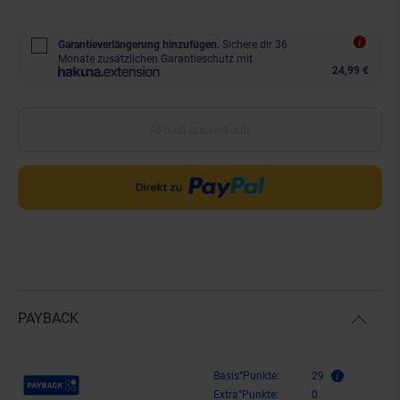
Garantieverlängerung hinzufügen.
Sichere dir 36
Monate zusätzlichen Garantieschutz mit
24,99 €
Aktuell ausverkauft
PAYBACK
Payback Punkte
Basis°Punkte:
29
Extra°Punkte:
0