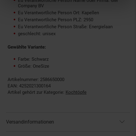
Eu Verantwortliche Person Name oder Firma: GM
Company BV
Eu Verantwortliche Person Ort: Kapellen
Eu Verantwortliche Person PLZ: 2950
Eu Verantwortliche Person Straße: Energielaan
geschlecht: unisex
Gewählte Variante:
Farbe: Schwarz
Größe: OneSize
Artikelnummer: 2586650000
EAN: 4252021300164
Artikel gehört zur Kategorie:
Kochtöpfe
Versandinformationen