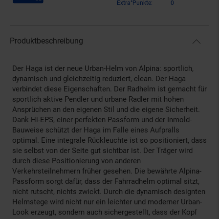
Extra°Punkte:
0
Produktbeschreibung
Der Haga ist der neue Urban-Helm von Alpina: sportlich,
dynamisch und gleichzeitig reduziert, clean. Der Haga
verbindet diese Eigenschaften. Der Radhelm ist gemacht für
sportlich aktive Pendler und urbane Radler mit hohen
Ansprüchen an den eigenen Stil und die eigene Sicherheit.
Dank Hi-EPS, einer perfekten Passform und der Inmold-
Bauweise schützt der Haga im Falle eines Aufpralls
optimal. Eine integrale Rückleuchte ist so positioniert, dass
sie selbst von der Seite gut sichtbar ist. Der Träger wird
durch diese Positionierung von anderen
Verkehrsteilnehmern früher gesehen. Die bewährte Alpina-
Passform sorgt dafür, dass der Fahrradhelm optimal sitzt,
nicht rutscht, nichts zwickt. Durch die dynamisch designten
Helmstege wird nicht nur ein leichter und moderner Urban-
Look erzeugt, sondern auch sichergestellt, dass der Kopf