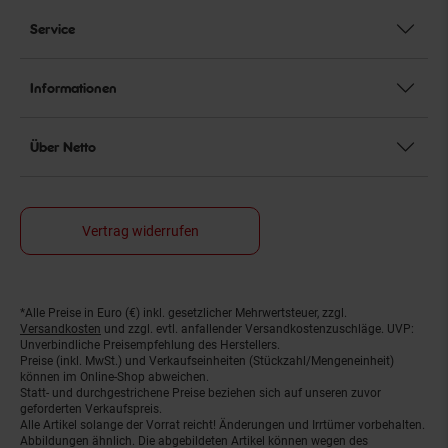
Service
Informationen
Über Netto
Vertrag widerrufen
*Alle Preise in Euro (€) inkl. gesetzlicher Mehrwertsteuer, zzgl.
Fußnoten
Versandkosten
und zzgl. evtl. anfallender Versandkostenzuschläge. UVP:
Unverbindliche Preisempfehlung des Herstellers.
Preise (inkl. MwSt.) und Verkaufseinheiten (Stückzahl/Mengeneinheit)
können im Online-Shop abweichen.
Statt- und durchgestrichene Preise beziehen sich auf unseren zuvor
geforderten Verkaufspreis.
Alle Artikel solange der Vorrat reicht! Änderungen und Irrtümer vorbehalten.
Abbildungen ähnlich. Die abgebildeten Artikel können wegen des