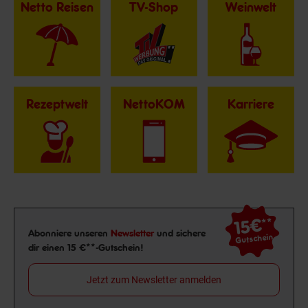
Netto Reisen
TV-Shop
Weinwelt
Rezeptwelt
NettoKOM
Karriere
15€
**
Newsletter Anmeldung
Abonniere unseren
Newsletter
und sichere
Gutschein
dir einen 15 €**-Gutschein!
Jetzt zum Newsletter anmelden