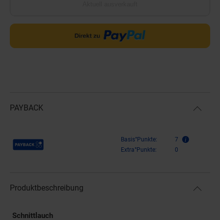
Aktuell ausverkauft
PAYBACK
Payback Punkte
Basis°Punkte:
7
Extra°Punkte:
0
Produktbeschreibung
Schnittlauch