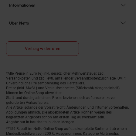
Informationen
Über Netto
Vertrag widerrufen
*Alle Preise in Euro (€) inkl. gesetzlicher Mehrwertsteuer, zzgl.
Fußnoten
Versandkosten
und zzgl. evtl. anfallender Versandkostenzuschläge. UVP:
Unverbindliche Preisempfehlung des Herstellers.
Preise (inkl. MwSt.) und Verkaufseinheiten (Stückzahl/Mengeneinheit)
können im Online-Shop abweichen.
Statt- und durchgestrichene Preise beziehen sich auf unseren zuvor
geforderten Verkaufspreis.
Alle Artikel solange der Vorrat reicht! Änderungen und Irrtümer vorbehalten.
Abbildungen ähnlich. Die abgebildeten Artikel können wegen des
begrenzten Angebots schon am ersten Tag ausverkauft sein.
Abgabe nur in haushaltsüblichen Mengen!
**15€ Rabatt im Netto Online-Shop auf das komplette Sortiment ab einem
Mindestbestellwert von 200 €. Ausgenommen: Kategorie Multimedia,