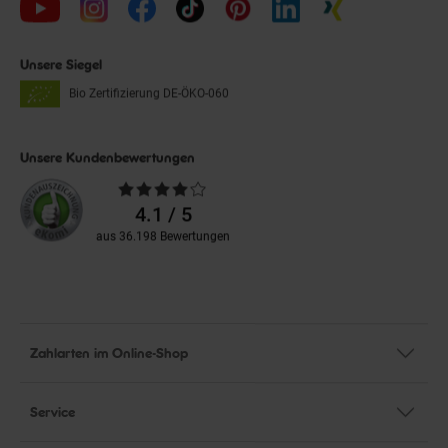
Unsere Siegel
Bio Zertifizierung
DE-ÖKO-060
Unsere Kundenbewertungen
Durchschnittliche
Bewertungen
4.1 / 5
aus 36.198 Bewertungen
Zahlarten im Online-Shop
Service