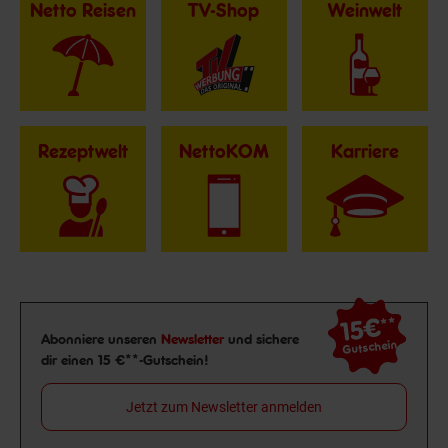
Netto Reisen
TV-Shop
Weinwelt
Rezeptwelt
NettoKOM
Karriere
15€
**
Newsletter Anmeldung
Abonniere unseren
Newsletter
und sichere
Gutschein
dir einen 15 €**-Gutschein!
Jetzt zum Newsletter anmelden