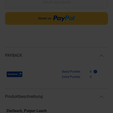
Aktuell ausverkauft
PAYBACK
Payback Punkte
Basis°Punkte:
8
Extra°Punkte:
0
Produktbeschreibung
Zierlauch, Purpur-Lauch