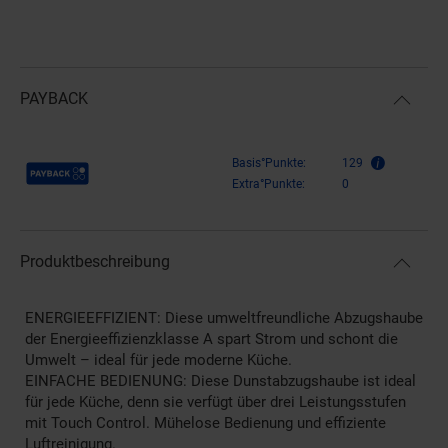
PAYBACK
Payback Punkte
Basis°Punkte:
129
Extra°Punkte:
0
Produktbeschreibung
ENERGIEEFFIZIENT: Diese umweltfreundliche Abzugshaube
der Energieeffizienzklasse A spart Strom und schont die
Umwelt – ideal für jede moderne Küche.
EINFACHE BEDIENUNG: Diese Dunstabzugshaube ist ideal
für jede Küche, denn sie verfügt über drei Leistungsstufen
mit Touch Control. Mühelose Bedienung und effiziente
Luftreinigung.