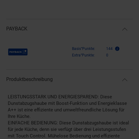
PAYBACK
Payback Punkte
Basis°Punkte:
144
Extra°Punkte:
0
Produktbeschreibung
LEISTUNGSSTARK UND ENERGIESPAREND: Diese
Dunstabzugshaube mit Boost-Funktion und Energieklasse
A++ ist eine effiziente und umweltfreundliche Lösung für
Ihre Küche.
EINFACHE BEDIENUNG: Diese Dunstabzugshaube ist ideal
für jede Küche, denn sie verfügt über drei Leistungsstufen
mit Touch Control. Mühelose Bedienung und effiziente