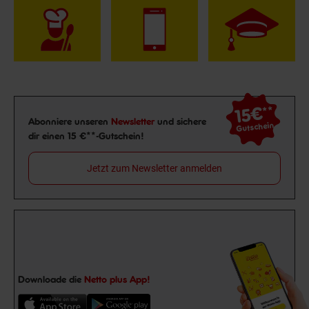
15€
**
Newsletter Anmeldung
Abonniere unseren
Newsletter
und sichere
Gutschein
dir einen 15 €**-Gutschein!
Jetzt zum Newsletter anmelden
Downloade die
Netto plus App!