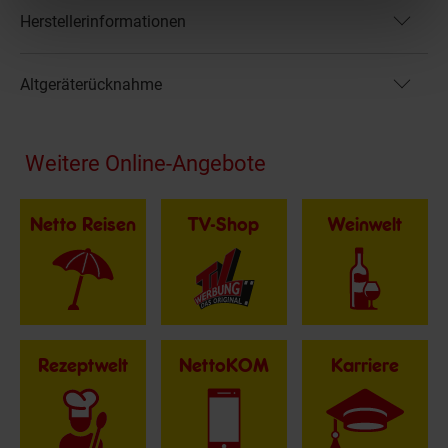
Herstellerinformationen
Altgeräterücknahme
Fußzeile
Weitere Online-Angebote
Netto Reisen
TV-Shop
Weinwelt
Rezeptwelt
NettoKOM
Karriere