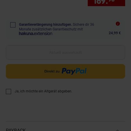
169.
*
nur
Garantieverlängerung hinzufügen.
Sichere dir 36
Monate zusätzlichen Garantieschutz mit
24,99 €
Aktuell ausverkauft
Ja, ich möchte ein Altgerät abgeben.
PAYBACK