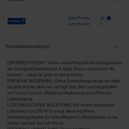
Payback Punkte
Basis°Punkte:
84
Extra°Punkte:
0
Produktbeschreibung
ENERGIEEFFIZIENT: Diese umweltfreundliche Abzugshaube
der Energieeffizienzklasse A spart Strom und schont die
Umwelt – ideal für jede moderne Küche.
EINFACHE BEDIENUNG: Diese Dunstabzugshaube ist ideal
für jede Küche, denn sie verfügt über drei Leistungsstufen
mit Touch Control. Mühelose Bedienung und effiziente
Luftreinigung.
LEISTUNGSSTARKE BELÜFTUNG: Mit einem maximalen
Luftstrom von 570 m³/h sorgt diese kopffreie
Dunstabzugshaube für eine effiziente Luftzirkulation in der
Küche und hält die Luft frisch.