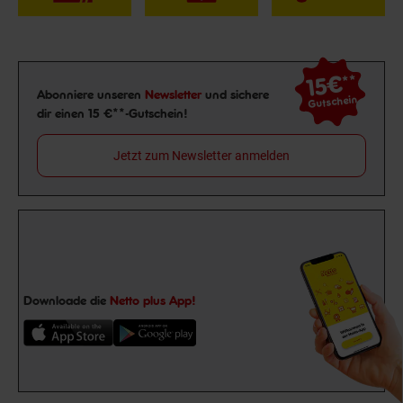
15€
**
Newsletter Anmeldung
Abonniere unseren
Newsletter
und sichere
Gutschein
dir einen 15 €**-Gutschein!
Jetzt zum Newsletter anmelden
Downloade die
Netto plus App!