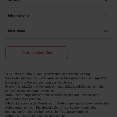
Informationen
Über Netto
Vertrag widerrufen
*Alle Preise in Euro (€) inkl. gesetzlicher Mehrwertsteuer, zzgl.
Fußnoten
Versandkosten
und zzgl. evtl. anfallender Versandkostenzuschläge. UVP:
Unverbindliche Preisempfehlung des Herstellers.
Preise (inkl. MwSt.) und Verkaufseinheiten (Stückzahl/Mengeneinheit)
können im Online-Shop abweichen.
Statt- und durchgestrichene Preise beziehen sich auf unseren zuvor
geforderten Verkaufspreis.
Alle Artikel solange der Vorrat reicht! Änderungen und Irrtümer vorbehalten.
Abbildungen ähnlich. Die abgebildeten Artikel können wegen des
begrenzten Angebots schon am ersten Tag ausverkauft sein.
Abgabe nur in haushaltsüblichen Mengen!