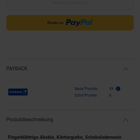
Aktuell ausverkauft
PAYBACK
Payback Punkte
Basis°Punkte:
39
Extra°Punkte:
0
Produktbeschreibung
Fingerblättrige Akebie, Klettergurke, Schokoladenwein