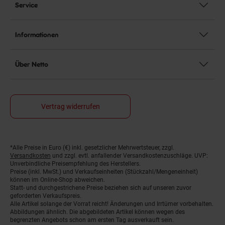
Service
Informationen
Über Netto
Vertrag widerrufen
*Alle Preise in Euro (€) inkl. gesetzlicher Mehrwertsteuer, zzgl.
Fußnoten
Versandkosten
und zzgl. evtl. anfallender Versandkostenzuschläge. UVP:
Unverbindliche Preisempfehlung des Herstellers.
Preise (inkl. MwSt.) und Verkaufseinheiten (Stückzahl/Mengeneinheit)
können im Online-Shop abweichen.
Statt- und durchgestrichene Preise beziehen sich auf unseren zuvor
geforderten Verkaufspreis.
Alle Artikel solange der Vorrat reicht! Änderungen und Irrtümer vorbehalten.
Abbildungen ähnlich. Die abgebildeten Artikel können wegen des
begrenzten Angebots schon am ersten Tag ausverkauft sein.