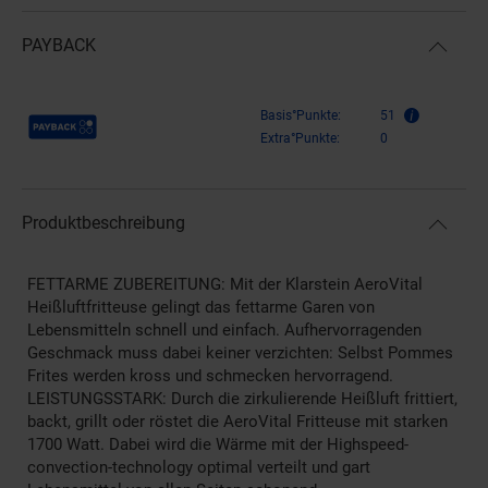
PAYBACK
Payback Punkte
Basis°Punkte:
51
Extra°Punkte:
0
Produktbeschreibung
FETTARME ZUBEREITUNG: Mit der Klarstein AeroVital
Heißluftfritteuse gelingt das fettarme Garen von
Lebensmitteln schnell und einfach. Aufhervorragenden
Geschmack muss dabei keiner verzichten: Selbst Pommes
Frites werden kross und schmecken hervorragend.
LEISTUNGSSTARK: Durch die zirkulierende Heißluft frittiert,
backt, grillt oder röstet die AeroVital Fritteuse mit starken
1700 Watt. Dabei wird die Wärme mit der Highspeed-
convection-technology optimal verteilt und gart