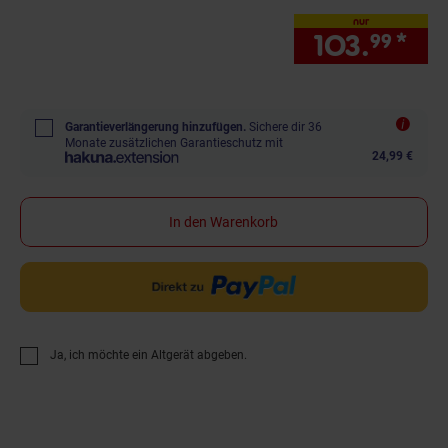
nur
103.
*
nur
99
Garantieverlängerung hinzufügen.
Sichere dir 36
Monate zusätzlichen Garantieschutz mit
24,99 €
In den Warenkorb
Ja, ich möchte ein Altgerät abgeben.