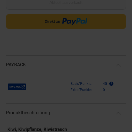
Aktuell ausverkauft
PAYBACK
Payback Punkte
Basis°Punkte:
45
Extra°Punkte:
0
Produktbeschreibung
Kiwi, Kiwipflanze, Kiwistrauch