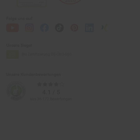
Folge uns auf
Unsere Siegel
Bio Zertifizierung
DE-ÖKO-060
Unsere Kundenbewertungen
Durchschnittliche
Bewertungen
4.1 / 5
aus 36.172 Bewertungen
Zahlarten im Online-Shop