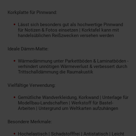
Korkplatte für Pinnwand:
Lässt sich besonders gut als hochwertige Pinnwand
für Notizen & Fotos einsetzen | Korktafel kann mit
handelsüblichen Reißzwecken versehen werden
Ideale Dämm-Matte:
Wärmedämmung unter Parkettböden & Laminatböden -
verhindert unnötigen Wärmeverlust & verbessert durch
Trittschalldämmung die Raumakustik
Vielfältige Verwendung:
Gemütliche Wandverkleidung, Korkwand | Unterlage für
Modellbau-Landschaften | Werkstoff für Bastel-
Arbeiten | Untergrund um Weltkarten aufzuhängen
Besondere Merkmale:
Hochelastisch | Schadstofffrei | Antistatisch | Leicht