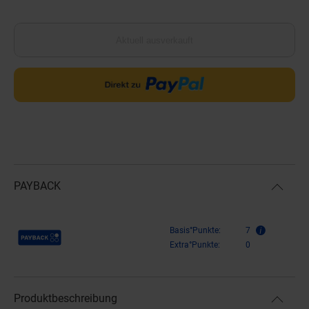
Aktuell ausverkauft
PAYBACK
Payback Punkte
Basis°Punkte:
7
Extra°Punkte:
0
Produktbeschreibung