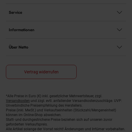
Service
Informationen
Über Netto
Vertrag widerrufen
*Alle Preise in Euro (€) inkl. gesetzlicher Mehrwertsteuer, zzgl.
Fußnoten
Versandkosten
und zzgl. evtl. anfallender Versandkostenzuschläge. UVP:
Unverbindliche Preisempfehlung des Herstellers.
Preise (inkl. MwSt.) und Verkaufseinheiten (Stückzahl/Mengeneinheit)
können im Online-Shop abweichen.
Statt- und durchgestrichene Preise beziehen sich auf unseren zuvor
geforderten Verkaufspreis.
Alle Artikel solange der Vorrat reicht! Änderungen und Irrtümer vorbehalten.