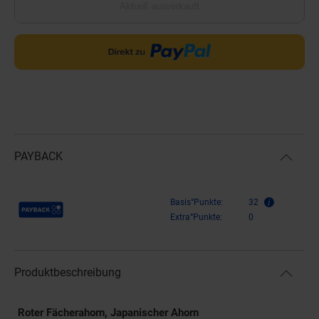
Aktuell ausverkauft
PAYBACK
Payback Punkte
Basis°Punkte:
32
Extra°Punkte:
0
Produktbeschreibung
Roter Fächerahorn, Japanischer Ahorn