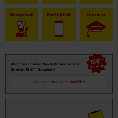
Rezeptwelt
NettoKOM
Karriere
15€
**
Newsletter Anmeldung
Abonniere unseren
Newsletter
und sichere
Gutschein
dir einen 15 €**-Gutschein!
Jetzt zum Newsletter anmelden