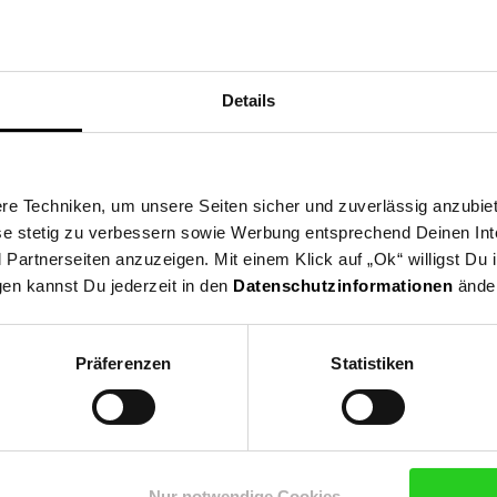
Details
e Techniken, um unsere Seiten sicher und zuverlässig anzubiet
ese stetig zu verbessern sowie Werbung entsprechend Deinen In
artnerseiten anzuzeigen. Mit einem Klick auf „Ok“ willigst Du
gen kannst Du jederzeit in den
Datenschutzinformationen
änder
Präferenzen
Statistiken
Nur notwendige Cookies