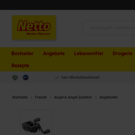
Schließen
Suche:
Bestseller
Angebote
Lebensmittel
Drogerie
Rezepte
kein Mindestbestellwert
Startseite
Freizeit
Angel & Angel-Zubehör
Angelrollen
Abu G