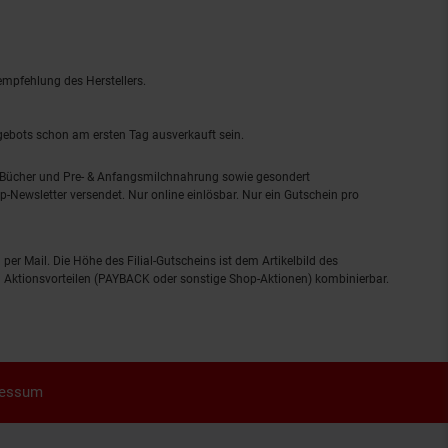
empfehlung des Herstellers.
ngebots schon am ersten Tag ausverkauft sein.
, Bücher und Pre- & Anfangsmilchnahrung sowie gesondert
-Newsletter versendet. Nur online einlösbar. Nur ein Gutschein pro
 per Mail. Die Höhe des Filial-Gutscheins ist dem Artikelbild des
eren Aktionsvorteilen (PAYBACK oder sonstige Shop-Aktionen) kombinierbar.
ressum