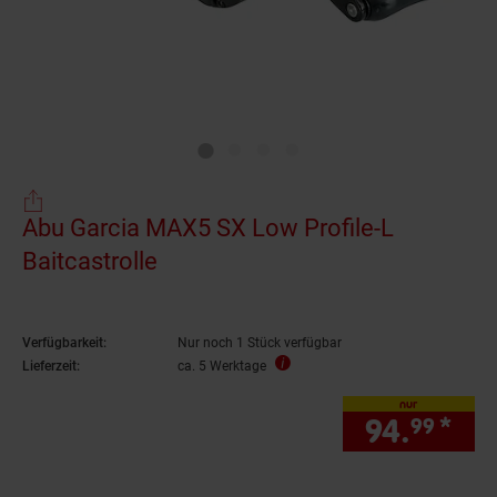
Abu Garcia MAX5 SX Low Profile-L
Baitcastrolle
Verfügbarkeit:
Nur noch 1 Stück verfügbar
Lieferzeit:
ca. 5 Werktage
nur
94.
*
nur
99