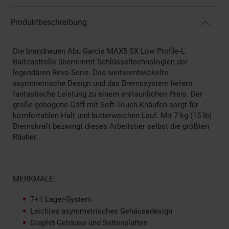
Produktbeschreibung
Die brandneuen Abu Garcia MAX5 SX Low Profile-L
Baitcastrolle übernimmt Schlüsseltechnologien der
legendären Revo-Serie. Das weiterentwickelte
asymmetrische Design und das Bremssystem liefern
fantastische Leistung zu einem erstaunlichen Preis. Der
große gebogene Griff mit Soft-Touch-Knäufen sorgt für
komfortablen Halt und butterweichen Lauf. Mit 7 kg (15 lb)
Bremskraft bezwingt dieses Arbeitstier selbst die größten
Räuber.
MERKMALE:
7+1 Lager-System
Leichtes asymmetrisches Gehäusedesign
Graphit-Gehäuse und Seitenplatten