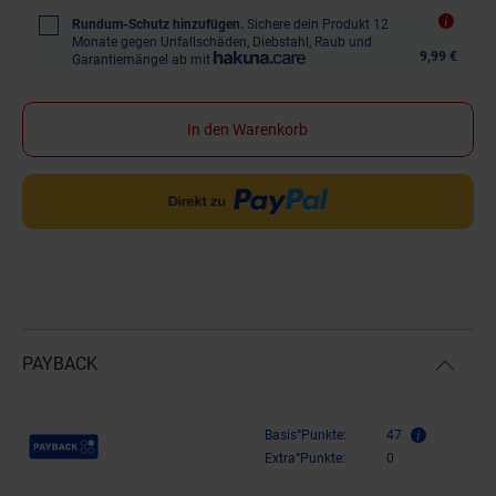
Rundum-Schutz hinzufügen.
Sichere dein Produkt 12
Monate gegen Unfallschäden, Diebstahl, Raub und
9,99 €
Garantiemängel ab mit
In den Warenkorb
PAYBACK
Payback Punkte
Basis°Punkte:
47
Extra°Punkte:
0