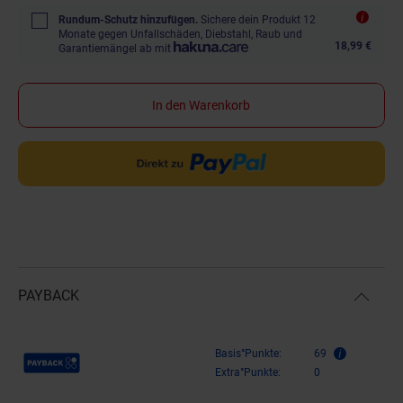
Rundum-Schutz hinzufügen.
Sichere dein Produkt 12
Monate gegen Unfallschäden, Diebstahl, Raub und
18,99 €
Garantiemängel ab mit
In den Warenkorb
PAYBACK
Payback Punkte
Basis°Punkte:
69
Extra°Punkte:
0