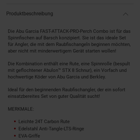
Produktbeschreibung
Die Abu Garcia FAST-ATTACK-PRO-Perch Combo ist für das
Spinnfischen auf Barsch konzipiert. Sie ist das ideale Set
für Angler, die mit dem Raubfischangeln beginnen möchten,
aber nicht mit minderwertigem Gerät starten wollen!
Die Kombination enthält eine Rute, eine Spinnrolle (bespult
mit geflochtener Abulon™ STX 8 Schnur), ein Vorfach und
hochwertige Köder von Abu Garcia und Berkley.
Ideal für den beginnenden Raubfischangler, der ein sofort
einsatzbereites Set von guter Qualität sucht!
MERKMALE:
Leichte 24T Carbon Rute
Edelstahl Anti-Tangle-LTS-Ringe
EVA-Griffe