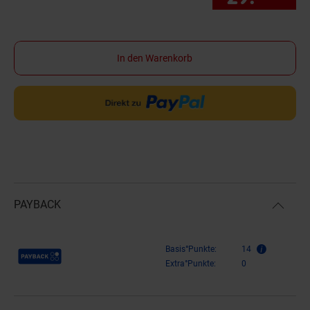
In den Warenkorb
PAYBACK
Payback Punkte
Basis°Punkte:
14
Extra°Punkte:
0