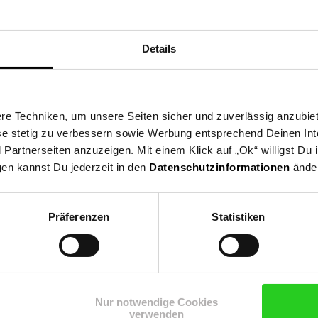
Details
e Techniken, um unsere Seiten sicher und zuverlässig anzubiet
ese stetig zu verbessern sowie Werbung entsprechend Deinen In
artnerseiten anzuzeigen. Mit einem Klick auf „Ok“ willigst Du
gen kannst Du jederzeit in den
Datenschutzinformationen
änder
Präferenzen
Statistiken
Shop
Weinwelt
Rezeptwelt
Net
Nur notwendige Cookies
verwenden