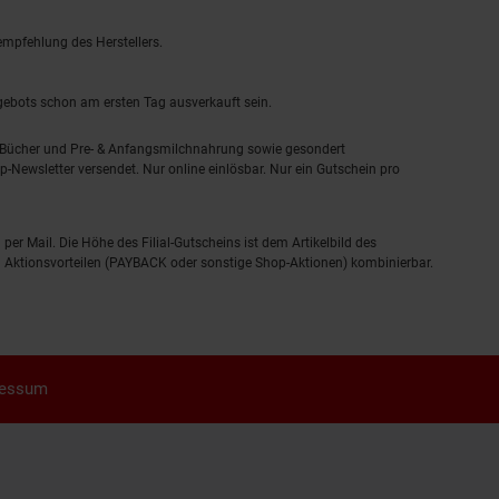
empfehlung des Herstellers.
ngebots schon am ersten Tag ausverkauft sein.
, Bücher und Pre- & Anfangsmilchnahrung sowie gesondert
-Newsletter versendet. Nur online einlösbar. Nur ein Gutschein pro
 per Mail. Die Höhe des Filial-Gutscheins ist dem Artikelbild des
eren Aktionsvorteilen (PAYBACK oder sonstige Shop-Aktionen) kombinierbar.
ressum