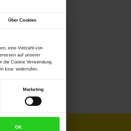
Über Cookies
en, eine Vielzahl von
teressen auf unserer
 in die Cookie Verwendung
n bzw. widerrufen.
Marketing
toKOM
Karriere
OK