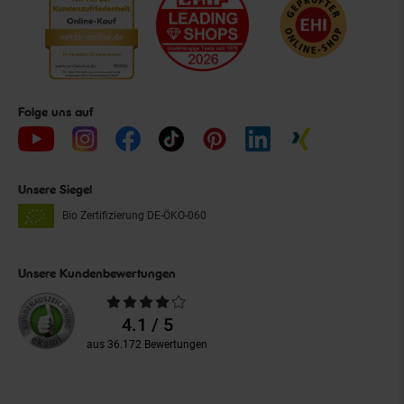
Folge uns auf
Unsere Siegel
Bio Zertifizierung
DE-ÖKO-060
Unsere Kundenbewertungen
Durchschnittliche
Bewertungen
4.1 / 5
aus 36.172 Bewertungen