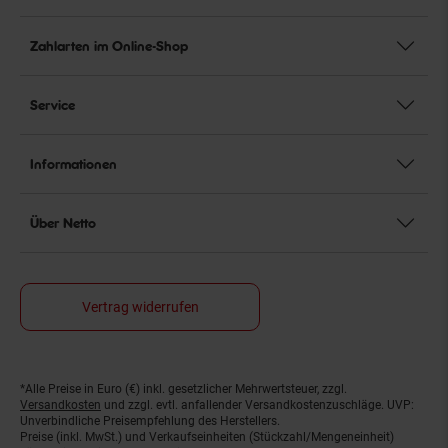
Zahlarten im Online-Shop
Service
Informationen
Über Netto
Vertrag widerrufen
*Alle Preise in Euro (€) inkl. gesetzlicher Mehrwertsteuer, zzgl.
Fußnoten
Versandkosten
und zzgl. evtl. anfallender Versandkostenzuschläge. UVP:
Unverbindliche Preisempfehlung des Herstellers.
Preise (inkl. MwSt.) und Verkaufseinheiten (Stückzahl/Mengeneinheit)