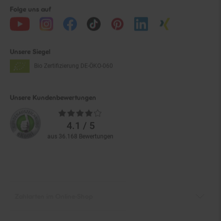
Folge uns auf
Unsere Siegel
Bio Zertifizierung
DE-ÖKO-060
Unsere Kundenbewertungen
Durchschnittliche
Bewertungen
4.1 / 5
aus 36.168 Bewertungen
Zahlarten im Online-Shop
Service