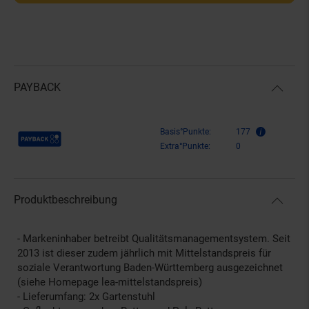
PAYBACK
Payback Punkte
Basis°Punkte:
177
Extra°Punkte:
0
Produktbeschreibung
- Markeninhaber betreibt Qualitätsmanagementsystem. Seit
2013 ist dieser zudem jährlich mit Mittelstandspreis für
soziale Verantwortung Baden-Württemberg ausgezeichnet
(siehe Homepage lea-mittelstandspreis)
- Lieferumfang: 2x Gartenstuhl