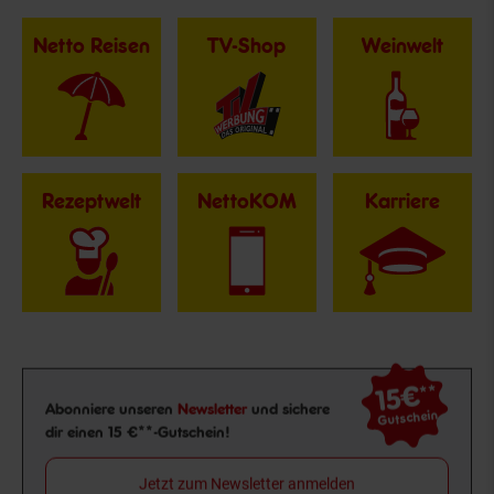
Netto Reisen
TV-Shop
Weinwelt
Rezeptwelt
NettoKOM
Karriere
15€
**
Newsletter Anmeldung
Abonniere unseren
Newsletter
und sichere
Gutschein
dir einen 15 €**-Gutschein!
Jetzt zum Newsletter anmelden