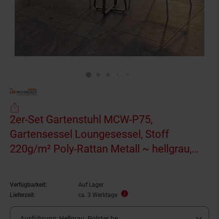
2er-Set Gartenstuhl MCW-P75,
Gartensessel Loungesessel, Stoff
220g/m² Poly-Rattan Metall ~ hellgrau,
Polster beige
Verfügbarkeit:
Auf Lager
Lieferzeit:
ca. 3 Werktage
Ausführung:
Hellgrau, Polster be