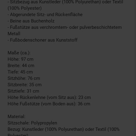
- Sitzbezug aus Kunstleder (100% Polyurethan) oder Textil
(100% Polyester)
- Abgerundete Sitz- und Rückenfläche
- Beine aus Buchenholz
- Fußstütze aus verchromtem- oder pulverbeschichtetem
Metall
- Fußbodenschoner aus Kunststoff
Maße (ca.):
Höhe: 97 cm
Breite: 44 cm
Tiefe: 45 cm
Sitzhöhe: 76 cm
Sitzbreite: 35 cm
Sitztiefe: 31 cm
Höhe Rückenlehne (vom Sitz aus): 23 cm
Höhe Fußstütze (vom Boden aus): 36 cm
Material:
Sitzschale: Polypropylen
Bezug: Kunstleder (100% Polyurethan) oder Textil (100%
Polyester)