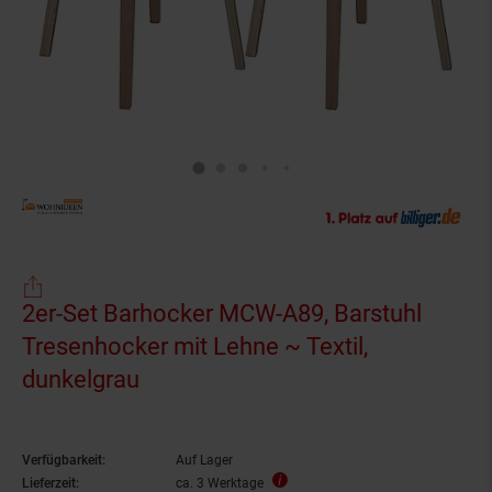
2er-Set Barhocker MCW-A89, Barstuhl
Tresenhocker mit Lehne ~ Textil,
dunkelgrau
Verfügbarkeit:
Auf Lager
Lieferzeit:
ca. 3 Werktage