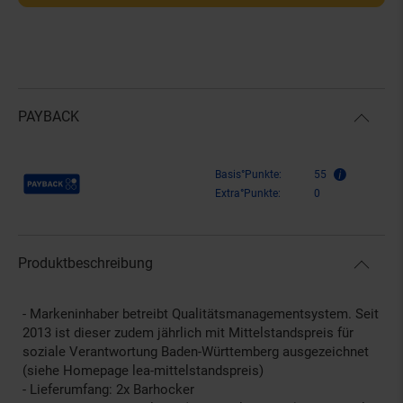
PAYBACK
Payback Punkte
Basis°Punkte:
55
Extra°Punkte:
0
Produktbeschreibung
- Markeninhaber betreibt Qualitätsmanagementsystem. Seit
2013 ist dieser zudem jährlich mit Mittelstandspreis für
soziale Verantwortung Baden-Württemberg ausgezeichnet
(siehe Homepage lea-mittelstandspreis)
- Lieferumfang: 2x Barhocker