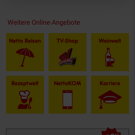
Fußzeile
Weitere Online-Angebote
Netto Reisen
TV-Shop
Weinwelt
Rezeptwelt
NettoKOM
Karriere