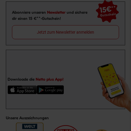
15€
**
Newsletter Anmeldung
Abonniere unseren
Newsletter
und sichere
Gutschein
dir einen 15 €**-Gutschein!
Jetzt zum Newsletter anmelden
Downloade die
Netto plus App!
Unsere Auszeichnungen