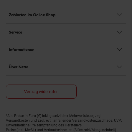
Zahlarten im Online-Shop
Service
Informationen
Über Netto
Vertrag widerrufen
*Alle Preise in Euro (€) inkl. gesetzlicher Mehrwertsteuer, zzgl.
Fußnoten
Versandkosten
und zzgl. evtl. anfallender Versandkostenzuschläge. UVP:
Unverbindliche Preisempfehlung des Herstellers.
Preise (inkl. MwSt.) und Verkaufseinheiten (Stückzahl/Mengeneinheit)