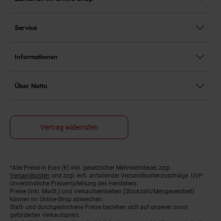
Service
Informationen
Über Netto
Vertrag widerrufen
*Alle Preise in Euro (€) inkl. gesetzlicher Mehrwertsteuer, zzgl.
Fußnoten
Versandkosten
und zzgl. evtl. anfallender Versandkostenzuschläge. UVP:
Unverbindliche Preisempfehlung des Herstellers.
Preise (inkl. MwSt.) und Verkaufseinheiten (Stückzahl/Mengeneinheit)
können im Online-Shop abweichen.
Statt- und durchgestrichene Preise beziehen sich auf unseren zuvor
geforderten Verkaufspreis.