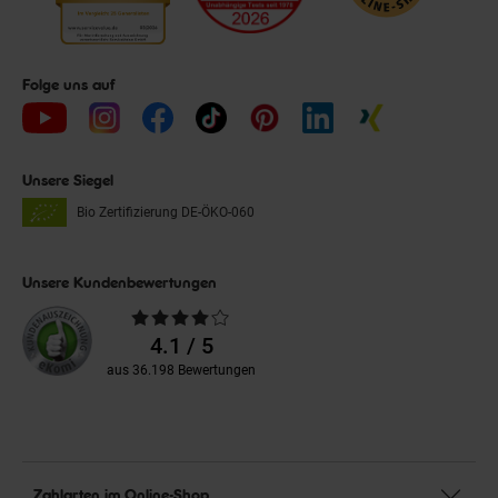
Folge uns auf
Unsere Siegel
Bio Zertifizierung
DE-ÖKO-060
Unsere Kundenbewertungen
Durchschnittliche
Bewertungen
4.1 / 5
aus 36.198 Bewertungen
Zahlarten im Online-Shop