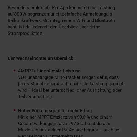
Besonders praktisch: Per App kannst du die Leistung
auf
800W begrenzen
für eine
einfache Anmeldung
als
Balkonkraftwerk.Mit
integriertem WiFi und Bluetooth
behältst du jederzeit den Überblick über deine
Stromproduktion.
Der Wechselrichter im Überblick:
4MPPTs für optimale Leistung
Vier unabhängige MPP-Tracker sorgen dafür, dass
jedes Modul separat auf maximale Leistung geregelt
wird – ideal bei unterschiedlicher Ausrichtung oder
Teilverschattung.
Hoher Wirkungsgrad für mehr Ertrag
Mit einer MPPT-Effizienz von 99,6 % und einem
Gesamtwirkungsgrad von 97,3 % holst du das
Maximum aus deiner PV-Anlage heraus – auch bei
wechselnden Lichtverhältnissen.