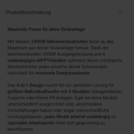
Produktbeschreibung
Maximale Power für deine Solaranlage
Mit diesem
2400W Mikrowechselrichter
holst du das
Maximum aus deiner Solaranlage heraus. Dank der
beeindruckenden 2400W Ausgangsleistung und
4
unabhängigen MPPT-Kanälen
optimiert dieser intelligente
Wechselrichter jedes einzelne deiner Solarmodule
individuell für
maximale Energieausbeute
.
Das
4-in-1 Design
macht ihn zur perfekten Lösung für
größere Balkonkraftwerke mit 4 Modulen
, Garagendächer,
Carports oder kleine PV-Anlagen. Egal ob deine Module
unterschiedlich ausgerichtet sind, verschiedene
Verschattungen haben oder sogar unterschiedliche
Leistungsklassen,
jedes Modul arbeitet unabhängig
im
optimalen Arbeitspunkt
ohne sich gegenseitig zu
beeinflussen.