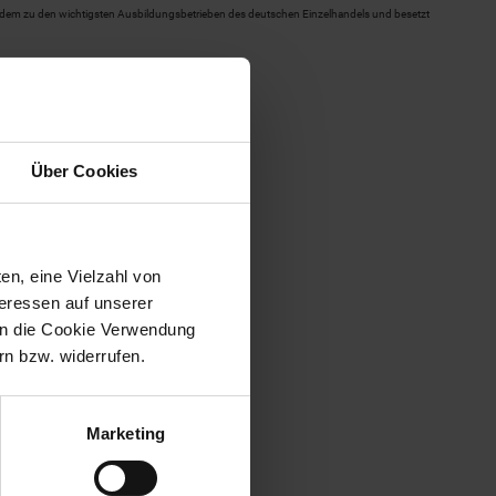
zudem zu den wichtigsten Ausbildungsbetrieben des deutschen Einzelhandels und besetzt
Über Cookies
en, eine Vielzahl von
teressen auf unserer
 in die Cookie Verwendung
n bzw. widerrufen.
Marketing