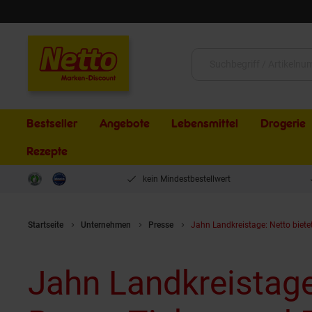
Schließen
Suche:
Bestseller
Angebote
Lebensmittel
Drogerie
Rezepte
kein Mindestbestellwert
Startseite
Unternehmen
Presse
Jahn Landkreistage: Netto biet
Jahn Landkreistage