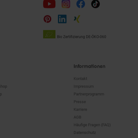
uns
auf
Bio Zertifizierung
DE-ÖKO-060
Unsere
Siegel
Informationen
Kontakt
Shop
Impressum
pp
Partnerprogramm
Presse
Karriere
AGB
Häufige Fragen (FAQ)
Datenschutz
Widerrufsrecht