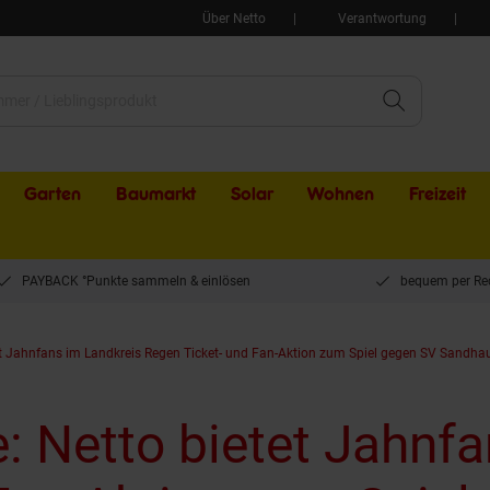
Über Netto
Verantwortung
Garten
Baumarkt
Solar
Wohnen
Freizeit
PAYBACK °Punkte sammeln & einlösen
bequem per Re
et Jahnfans im Landkreis Regen Ticket- und Fan-Aktion zum Spiel gegen SV Sandha
: Netto bietet Jahnf