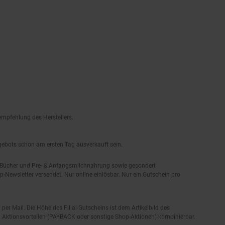
empfehlung des Herstellers.
ngebots schon am ersten Tag ausverkauft sein.
, Bücher und Pre- & Anfangsmilchnahrung sowie gesondert
-Newsletter versendet. Nur online einlösbar. Nur ein Gutschein pro
 per Mail. Die Höhe des Filial-Gutscheins ist dem Artikelbild des
eren Aktionsvorteilen (PAYBACK oder sonstige Shop-Aktionen) kombinierbar.