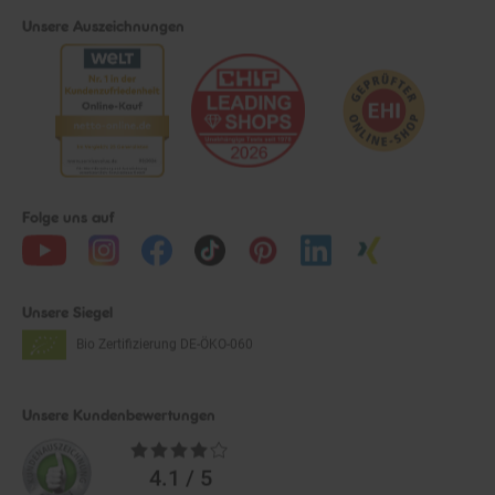
Unsere Auszeichnungen
Folge uns auf
Unsere Siegel
Bio Zertifizierung
DE-ÖKO-060
Unsere Kundenbewertungen
Durchschnittliche
Bewertungen
4.1 / 5
aus 36.172 Bewertungen