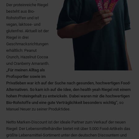
Der proteinreiche Riegel
besteht aus Bio-
Rohstoffen und ist
vegan, laktose- und
glutenfrei. Aktuell ist der
Riegel in drei
Geschmacksrichtungen
erhältlich: Peanut
Crunch, Hazelnut Cocoa
und Cranberry Amaranth.
„Für meinen Alltag als
Profisportler sowie im
Privatleben war ich auf der Suche nach gesunden, hochwertigen Food-
Alternativen. So kam ich auf die Idee, den health yeah Riegel mit einem
hohen Proteingehalt zu entwickeln. Dabei waren mir die hochwertigen
Bio-Rohstoffe und eine gute Verträglichkeit besonders wichtig“,
so
Manuel Neuer zu seiner Produktidee.
Netto Marken-Discount ist der ideale Partner zum Verkauf der neuen
Riegel: Der Lebensmittelhändler bietet mit über 5.000 Food-Artikeln das
größte Lebensmittel-Sortiment unter den deutschen Discountern und