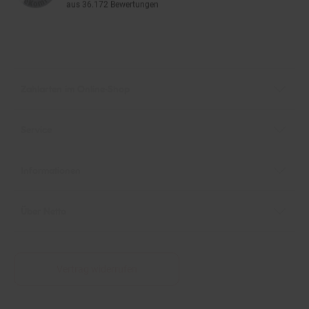
Zahlarten im Online-Shop
Service
Informationen
Über Netto
Vertrag widerrufen