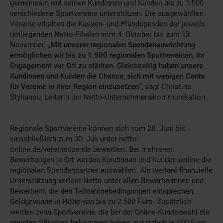
gemeinsam mit seinen Kundinnen und Kunden bis zu 1.900
verschiedene Sportvereine unterstützen: Die ausgewählten
Vereine erhalten die Kassen- und Pfandspenden der jeweils
umliegenden Netto-Filialen vom 4. Oktober bis zum 13.
November.
„Mit unserer regionalen Spendenausrichtung
ermöglichen wir bis zu 1.900 regionalen Sportvereinen, ihr
Engagement vor Ort zu stärken. Gleichzeitig haben unsere
Kundinnen und Kunden die Chance, sich mit wenigen Cents
für Vereine in ihrer Region einzusetzen“,
sagt Christina
Stylianou, Leiterin der Netto-Unternehmenskommunikation.
Regionale Sportvereine können sich vom 28. Juni bis
einschließlich zum 30. Juli unter netto-
online.de/vereinsspende bewerben. Bei mehreren
Bewerbungen je Ort werden Kundinnen und Kunden online die
regionalen Spendenpartner auswählen. Als weitere finanzielle
Unterstützung verlost Netto unter allen Bewerberinnen und
Bewerbern, die den Teilnahmebedingungen entsprechen,
Geldgewinne in Höhe von bis zu 2.500 Euro. Zusätzlich
werden zehn Sportvereine, die bei der Online-Kundenwahl die
meisten Stimmen bekommen haben, zusätzlich je 500 Euro