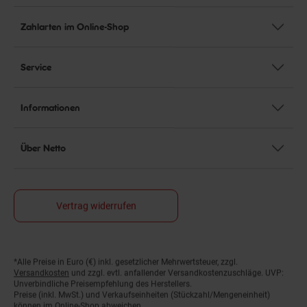
Zahlarten im Online-Shop
Service
Informationen
Über Netto
Vertrag widerrufen
Fußnoten
*Alle Preise in Euro (€) inkl. gesetzlicher Mehrwertsteuer, zzgl.
Versandkosten
und zzgl. evtl. anfallender Versandkostenzuschläge. UVP:
Unverbindliche Preisempfehlung des Herstellers.
Preise (inkl. MwSt.) und Verkaufseinheiten (Stückzahl/Mengeneinheit)
können im Online-Shop abweichen.