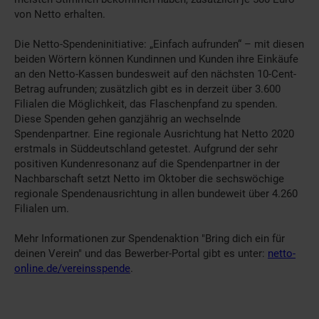
von Netto erhalten.
Die Netto-Spendeninitiative: „Einfach aufrunden“ – mit diesen
beiden Wörtern können Kundinnen und Kunden ihre Einkäufe
an den Netto-Kassen bundesweit auf den nächsten 10-Cent-
Betrag aufrunden; zusätzlich gibt es in derzeit über 3.600
Filialen die Möglichkeit, das Flaschenpfand zu spenden.
Diese Spenden gehen ganzjährig an wechselnde
Spendenpartner. Eine regionale Ausrichtung hat Netto 2020
erstmals in Süddeutschland getestet. Aufgrund der sehr
positiven Kundenresonanz auf die Spendenpartner in der
Nachbarschaft setzt Netto im Oktober die sechswöchige
regionale Spendenausrichtung in allen bundeweit über 4.260
Filialen um.
Mehr Informationen zur Spendenaktion "Bring dich ein für
deinen Verein" und das Bewerber-Portal gibt es unter:
netto-
online.de/vereinsspende
.