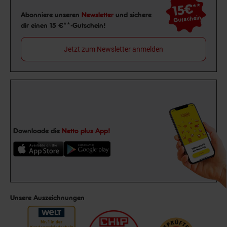
15€
**
Newsletter Anmeldung
Abonniere unseren
Newsletter
und sichere
Gutschein
dir einen 15 €**-Gutschein!
Jetzt zum Newsletter anmelden
Downloade die
Netto plus App!
Unsere Auszeichnungen