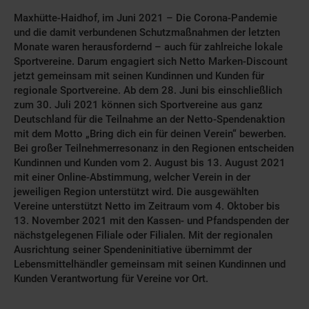
Maxhütte-Haidhof, im Juni 2021 – Die Corona-Pandemie
und die damit verbundenen Schutzmaßnahmen der letzten
Monate waren herausfordernd – auch für zahlreiche lokale
Sportvereine. Darum engagiert sich Netto Marken-Discount
jetzt gemeinsam mit seinen Kundinnen und Kunden für
regionale Sportvereine. Ab dem 28. Juni bis einschließlich
zum 30. Juli 2021 können sich Sportvereine aus ganz
Deutschland für die Teilnahme an der Netto-Spendenaktion
mit dem Motto „Bring dich ein für deinen Verein“ bewerben.
Bei großer Teilnehmerresonanz in den Regionen entscheiden
Kundinnen und Kunden vom 2. August bis 13. August 2021
mit einer Online-Abstimmung, welcher Verein in der
jeweiligen Region unterstützt wird. Die ausgewählten
Vereine unterstützt Netto im Zeitraum vom 4. Oktober bis
13. November 2021 mit den Kassen- und Pfandspenden der
nächstgelegenen Filiale oder Filialen. Mit der regionalen
Ausrichtung seiner Spendeninitiative übernimmt der
Lebensmittelhändler gemeinsam mit seinen Kundinnen und
Kunden Verantwortung für Vereine vor Ort.