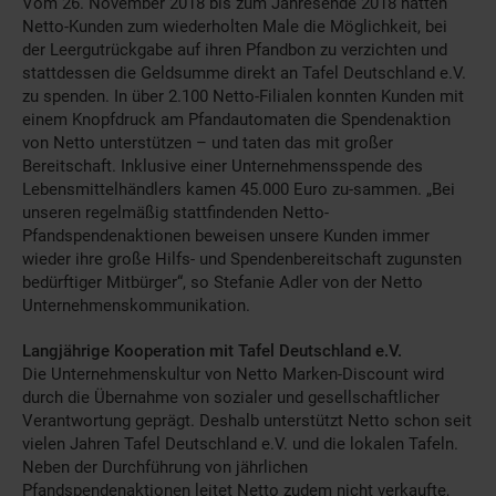
Vom 26. November 2018 bis zum Jahresende 2018 hatten
Netto-Kunden zum wiederholten Male die Möglichkeit, bei
der Leergutrückgabe auf ihren Pfandbon zu verzichten und
stattdessen die Geldsumme direkt an Tafel Deutschland e.V.
zu spenden. In über 2.100 Netto-Filialen konnten Kunden mit
einem Knopfdruck am Pfandautomaten die Spendenaktion
von Netto unterstützen – und taten das mit großer
Bereitschaft. Inklusive einer Unternehmensspende des
Lebensmittelhändlers kamen 45.000 Euro zu-sammen. „Bei
unseren regelmäßig stattfindenden Netto-
Pfandspendenaktionen beweisen unsere Kunden immer
wieder ihre große Hilfs- und Spendenbereitschaft zugunsten
bedürftiger Mitbürger“, so Stefanie Adler von der Netto
Unternehmenskommunikation.
Langjährige Kooperation mit Tafel Deutschland e.V.
Die Unternehmenskultur von Netto Marken-Discount wird
durch die Übernahme von sozialer und gesellschaftlicher
Verantwortung geprägt. Deshalb unterstützt Netto schon seit
vielen Jahren Tafel Deutschland e.V. und die lokalen Tafeln.
Neben der Durchführung von jährlichen
Pfandspendenaktionen leitet Netto zudem nicht verkaufte,