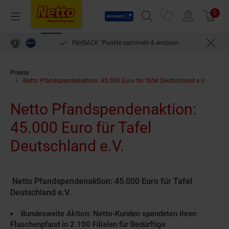
Payback
Prospekte
0
Arti
Menü
Suchfeld einblenden
Filiale finden
Warenkorb
PAYBACK °Punkte sammeln & einlösen
Presse
Netto Pfandspendenaktion: 45.000 Euro für Tafel Deutschland e.V.
Netto Pfandspendenaktion:
45.000 Euro für Tafel
Deutschland e.V.
Netto Pfandspendenaktion: 45.000 Euro für Tafel
Deutschland e.V.
Bundesweite Aktion: Netto-Kunden spendeten ihren
Flaschenpfand in 2.100 Filialen für Bedürftige