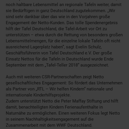
noch haltbare Lebensmittel an regionale Tafeln weiter, damit
sie Bedürftigen in ganz Deutschland zugutekommen. „Wir
sind sehr dankbar über das wie in den Vorjahren große
Engagement der Netto-Kunden. Das tolle Spendenergebnis
hilft der Tafel Deutschland, die Tafel-Arbeit vor Ort zu
unterstützen – etwa durch die Rettung von besonders großen
Lebensmittelmengen, für die einzelne lokale Tafeln oft nicht
ausreichend Lagerplatz haben“, sagt Evelin Schulz,
Geschäftsführerin von Tafel Deutschland e.V. Der große
Einsatz Nettos für die Tafeln in Deutschland wurde Ende
September mit dem „Tafel-Teller 2018“ ausgezeichnet.
Auch mit weiteren CSR-Partnerschaften zeigt Netto
gesellschaftliches Engagement: So fördert das Unternehmen
als Partner von „RTL – Wir helfen Kindern“ nationale und
internationale Kinderhilfsprojekte.
Zudem unterstützt Netto die Peter Maffay Stiftung und hilft
damit, benachteiligten Kindern Ferienaufenthalte in
Naturnähe zu ermöglichen. Einen weiteren Fokus legt Netto
in seinem Nachhaltigkeitsengagement auf die
Zusammenarbeit mit dem WWF Deutschland.