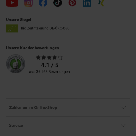
Unsere Siegel
Bio Zertifizierung
DE-ÖKO-060
Unsere Kundenbewertungen
Durchschnittliche
Bewertungen
4.1 / 5
aus 36.168 Bewertungen
Zahlarten im Online-Shop
Service