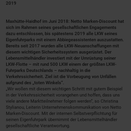
2019
Maxhütte-Haidhof im Juni 2018: Netto Marken-Discount hat
sich im Rahmen seines gesellschaftlichen Engagements
dazu entschlossen, bis spätestens 2019 alle LKW seines
Eigenfuhrparks mit einem Abbiegeassistenten auszustatten.
Bereits seit 2017 wurden alle LKW-Neuanschaffungen mit
diesem wichtigen Sicherheitssystem ausgerüstet. Der
Lebensmittelhändler investiert mit der Umrüstung seiner
LKW-Flotte – mit rund 500 LKW einem der größten LKW-
Fuhrparks Deutschlands – nachhaltig in die
Verkehrssicherheit. Ziel ist die Vorbeugung von Unfällen
aufgrund des „toten Winkels“.
„Wir wollen mit diesem wichtigen Schritt mit gutem Beispiel
in der Verkehrssicherheit vorangehen und hoffen, dass uns
viele andere Marktteilnehmer folgen werden“, so Christina
Stylianou, Leiterin Unternehmenskommunikation von Netto
Marken-Discount. Mit der internen Selbstverpflichtung für
seinen Eigenfuhrpark übernimmt der Lebensmittelhändler
gesellschaftliche Verantwortung.