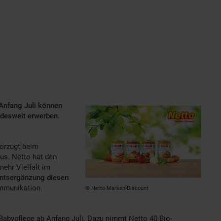
Anfang Juli können
ndesweit erwerben.
vorzugt beim
aus. Netto hat den
mehr Vielfalt im
mentsergänzung diesen
ommunikation.
© Netto Marken-Discount
Babypflege ab Anfang Juli. Dazu nimmt Netto 40 Bio-