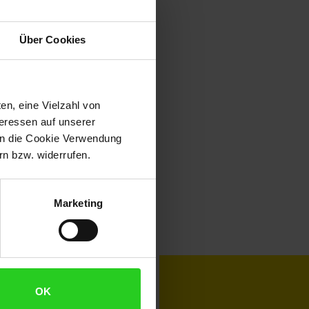
Über Cookies
en, eine Vielzahl von
teressen auf unserer
 in die Cookie Verwendung
n bzw. widerrufen.
Marketing
toKOM
Karriere
OK