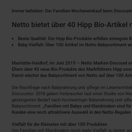
Immer beliebter: Der Familien-Wocheneinkauf beim Discount
Netto bietet über 40 Hipp Bio-Artikel
Beste Qualität: Die Hipp Bio-Produkte erfüllen strengste B
Baby-Vielfalt: Über 100 Artikel im Netto-Babysortiment
Maxhütte-Haidhof, im Juni 2019 – Netto Marken-Discount erw
Eltern über 40 neue Bio-Produkte des Marktführers Hipp sowi
Damit wächst das Babysortiment von Netto auf über 100 Arti
Die Nachfrage nach Babynahrung und -pflege im Lebensmittel
Discounter: 2018 gaben Verbraucher laut einer Studie von Nie
gesteigerten Bedarf nach hochwertiger Babynahrung und -pfleg
Babysortiment:
„Familien mit Babys und Kleinkindern sind fü
Kunden eine noch attraktivere Auswahl in den Netto-Regalen 
Vielfalt für die Kleinsten mit über 100 Produkten
Um Familien mit Kleinkindern noch mehr Vielfalt zu bietet, 