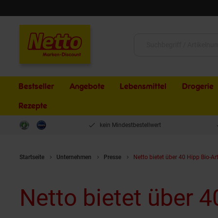
Schließen
Suche:
Bestseller
Angebote
Lebensmittel
Drogerie
Rezepte
kein Mindestbestellwert
Startseite
Unternehmen
Presse
Netto bietet über 40 Hipp Bio-Ar
Netto bietet über 4