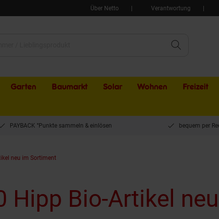
Über Netto
Verantwortung
Garten
Baumarkt
Solar
Wohnen
Freizeit
PAYBACK °Punkte sammeln & einlösen
bequem per Re
tikel neu im Sortiment
0 Hipp Bio-Artikel ne