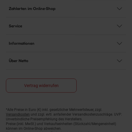
Zahlarten im Online-Shop
Service
Informationen
Über Netto
Vertrag widerrufen
Fußnoten
*Alle Preise in Euro (€) inkl. gesetzlicher Mehrwertsteuer, zzgl.
Versandkosten
und zzgl. evtl. anfallender Versandkostenzuschläge. UVP:
Unverbindliche Preisempfehlung des Herstellers.
Preise (inkl. MwSt.) und Verkaufseinheiten (Stückzahl/Mengeneinheit)
können im Online-Shop abweichen.