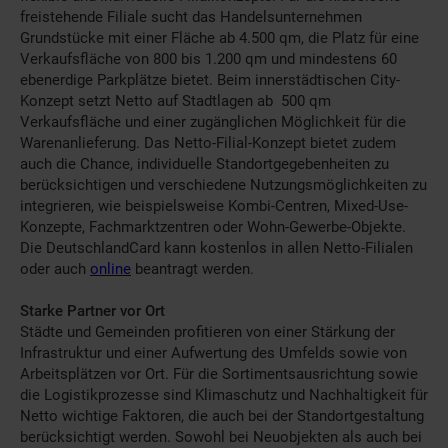
freistehende Filiale sucht das Handelsunternehmen
Grundstücke mit einer Fläche ab 4.500 qm, die Platz für eine
Verkaufsfläche von 800 bis 1.200 qm und mindestens 60
ebenerdige Parkplätze bietet. Beim innerstädtischen City-
Konzept setzt Netto auf Stadtlagen ab 500 qm
Verkaufsfläche und einer zugänglichen Möglichkeit für die
Warenanlieferung. Das Netto-Filial-Konzept bietet zudem
auch die Chance, individuelle Standortgegebenheiten zu
berücksichtigen und verschiedene Nutzungsmöglichkeiten zu
integrieren, wie beispielsweise Kombi-Centren, Mixed-Use-
Konzepte, Fachmarktzentren oder Wohn-Gewerbe-Objekte.
Die DeutschlandCard kann kostenlos in allen Netto-Filialen
oder auch
online
beantragt werden.
Starke Partner vor Ort
Städte und Gemeinden profitieren von einer Stärkung der
Infrastruktur und einer Aufwertung des Umfelds sowie von
Arbeitsplätzen vor Ort. Für die Sortimentsausrichtung sowie
die Logistikprozesse sind Klimaschutz und Nachhaltigkeit für
Netto wichtige Faktoren, die auch bei der Standortgestaltung
berücksichtigt werden. Sowohl bei Neuobjekten als auch bei