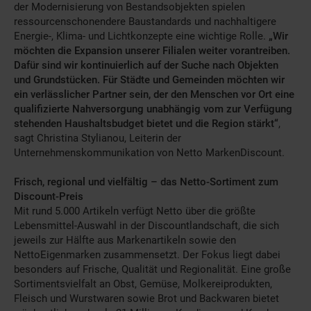
der Modernisierung von Bestandsobjekten spielen
ressourcenschonendere Baustandards und nachhaltigere
Energie-, Klima- und Lichtkonzepte eine wichtige Rolle.
„Wir
möchten die Expansion unserer Filialen weiter vorantreiben.
Dafür sind wir kontinuierlich auf der Suche nach Objekten
und Grundstücken. Für Städte und Gemeinden möchten wir
ein verlässlicher Partner sein, der den Menschen vor Ort eine
qualifizierte Nahversorgung unabhängig vom zur Verfügung
stehenden Haushaltsbudget bietet und die Region stärkt“
,
sagt Christina Stylianou, Leiterin der
Unternehmenskommunikation von Netto MarkenDiscount.
Frisch, regional und vielfältig – das Netto-Sortiment zum
Discount-Preis
Mit rund 5.000 Artikeln verfügt Netto über die größte
Lebensmittel-Auswahl in der Discountlandschaft, die sich
jeweils zur Hälfte aus Markenartikeln sowie den
NettoEigenmarken zusammensetzt. Der Fokus liegt dabei
besonders auf Frische, Qualität und Regionalität. Eine große
Sortimentsvielfalt an Obst, Gemüse, Molkereiprodukten,
Fleisch und Wurstwaren sowie Brot und Backwaren bietet