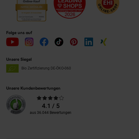
Folge uns auf
Unsere Siegel
Bio Zertifizierung
DE-ÖKO-060
Unsere Kundenbewertungen
Durchschnittliche
Bewertungen
4.1 / 5
aus 36.044 Bewertungen