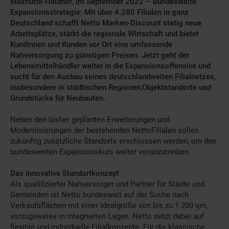
Maxhütte-Haidhof, im September 2022 – Bundesweite
Expansionsstrategie: Mit über 4.280 Filialen in ganz
Deutschland schafft Netto Marken-Discount stetig neue
Arbeitsplätze, stärkt die regionale Wirtschaft und bietet
Kundinnen und Kunden vor Ort eine umfassende
Nahversorgung zu günstigen Preisen. Jetzt geht der
Lebensmittelhändler weiter in die Expansionsoffensive und
sucht für den Ausbau seines deutschlandweiten Filialnetzes,
insbesondere in städtischen Regionen,Objektstandorte und
Grundstücke für Neubauten.
Neben den bisher geplanten Erweiterungen und
Modernisierungen der bestehenden NettoFilialen sollen
zukünftig zusätzliche Standorte erschlossen werden, um den
bundesweiten Expansionskurs weiter voranzutreiben.
Das innovative Standortkonzept
Als qualifizierter Nahversorger und Partner für Städte und
Gemeinden ist Netto bundesweit auf der Suche nach
Verkaufsflächen mit einer Idealgröße von bis zu 1.200 qm,
vorzugsweise in integrierten Lagen. Netto setzt dabei auf
flexible und individuelle Filialkonzepte. Für die klassische