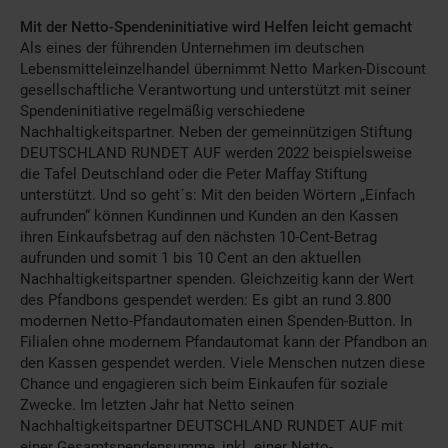
Mit der Netto-Spendeninitiative wird Helfen leicht gemacht
Als eines der führenden Unternehmen im deutschen
Lebensmitteleinzelhandel übernimmt Netto Marken-Discount
gesellschaftliche Verantwortung und unterstützt mit seiner
Spendeninitiative regelmäßig verschiedene
Nachhaltigkeitspartner. Neben der gemeinnützigen Stiftung
DEUTSCHLAND RUNDET AUF werden 2022 beispielsweise
die Tafel Deutschland oder die Peter Maffay Stiftung
unterstützt. Und so geht´s: Mit den beiden Wörtern „Einfach
aufrunden“ können Kundinnen und Kunden an den Kassen
ihren Einkaufsbetrag auf den nächsten 10-Cent-Betrag
aufrunden und somit 1 bis 10 Cent an den aktuellen
Nachhaltigkeitspartner spenden. Gleichzeitig kann der Wert
des Pfandbons gespendet werden: Es gibt an rund 3.800
modernen Netto-Pfandautomaten einen Spenden-Button. In
Filialen ohne modernem Pfandautomat kann der Pfandbon an
den Kassen gespendet werden. Viele Menschen nutzen diese
Chance und engagieren sich beim Einkaufen für soziale
Zwecke. Im letzten Jahr hat Netto seinen
Nachhaltigkeitspartner DEUTSCHLAND RUNDET AUF mit
einer Gesamtspendensumme, inkl. einer Netto-