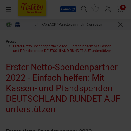
Payback
Prospekte
0
Arti
Menü
Suchfeld einblenden
Filiale finden
Warenkorb
PAYBACK °Punkte sammeln & einlösen
Presse
Erster Netto-Spendenpartner 2022 - Einfach helfen: Mit Kassen-
und Pfandspenden DEUTSCHLAND RUNDET AUF unterstützen
Erster Netto-Spendenpartner
2022 - Einfach helfen: Mit
Kassen- und Pfandspenden
DEUTSCHLAND RUNDET AUF
unterstützen