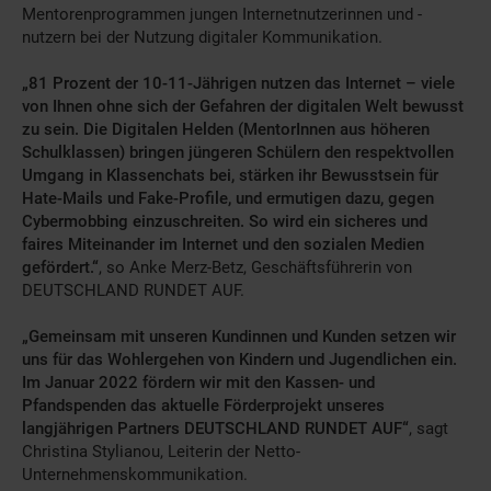
Mentorenprogrammen jungen Internetnutzerinnen und -
nutzern bei der Nutzung digitaler Kommunikation.
„81 Prozent der 10-11-Jährigen nutzen das Internet – viele
von Ihnen ohne sich der Gefahren der digitalen Welt bewusst
zu sein. Die Digitalen Helden (MentorInnen aus höheren
Schulklassen) bringen jüngeren Schülern den respektvollen
Umgang in Klassenchats bei, stärken ihr Bewusstsein für
Hate-Mails und Fake-Profile, und ermutigen dazu, gegen
Cybermobbing einzuschreiten. So wird ein sicheres und
faires Miteinander im Internet und den sozialen Medien
gefördert.“
, so Anke Merz-Betz, Geschäftsführerin von
DEUTSCHLAND RUNDET AUF.
„Gemeinsam mit unseren Kundinnen und Kunden setzen wir
uns für das Wohlergehen von Kindern und Jugendlichen ein.
Im Januar 2022 fördern wir mit den Kassen- und
Pfandspenden das aktuelle Förderprojekt unseres
langjährigen Partners DEUTSCHLAND RUNDET AUF“
, sagt
Christina Stylianou, Leiterin der Netto-
Unternehmenskommunikation.