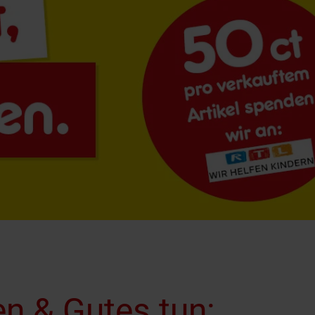
len & Gutes tun: