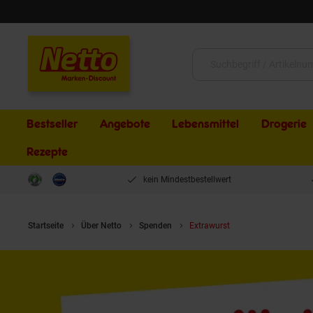
Schließen
Suche:
Bestseller
Angebote
Lebensmittel
Drogerie
Rezepte
kein Mindestbestellwert
Startseite
Über Netto
Spenden
Extrawurst