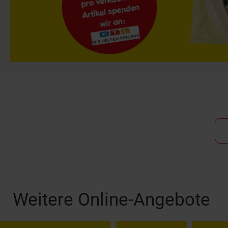
Fußzeile
Weitere Online-Angebote