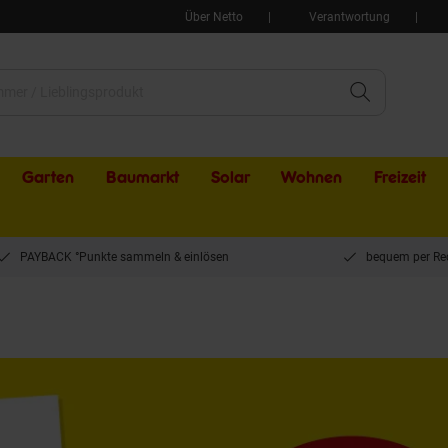
Über Netto
Verantwortung
Garten
Baumarkt
Solar
Wohnen
Freizeit
PAYBACK °Punkte sammeln & einlösen
bequem per Re