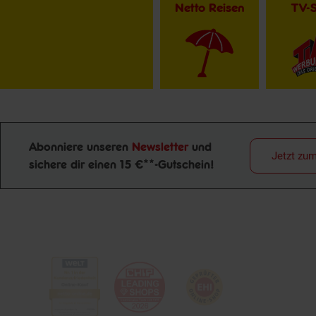
Netto Reisen
TV-
Abonniere unseren
Newsletter
und
Jetzt zu
Newsletter Anmeldung
sichere dir einen 15 €**-Gutschein!