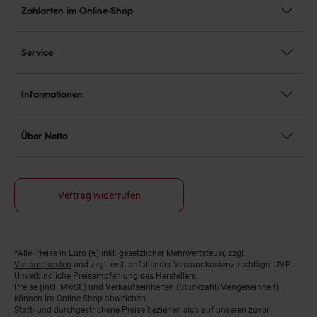
Zahlarten im Online-Shop
Service
Informationen
Über Netto
Vertrag widerrufen
Fußnoten
*Alle Preise in Euro (€) inkl. gesetzlicher Mehrwertsteuer, zzgl.
Versandkosten
und zzgl. evtl. anfallender Versandkostenzuschläge. UVP:
Unverbindliche Preisempfehlung des Herstellers.
Preise (inkl. MwSt.) und Verkaufseinheiten (Stückzahl/Mengeneinheit)
können im Online-Shop abweichen.
Statt- und durchgestrichene Preise beziehen sich auf unseren zuvor