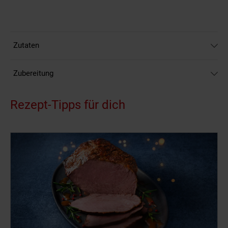
Zutaten
Zubereitung
Rezept-Tipps für dich