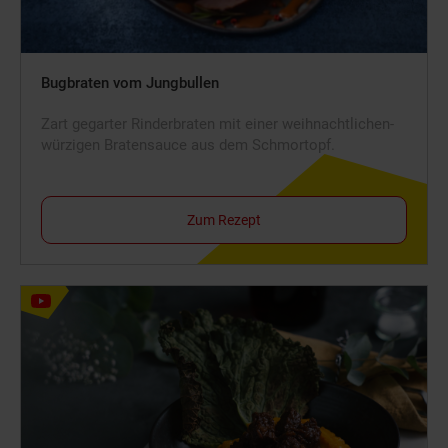
Bugbraten vom Jungbullen
Zart gegarter Rinderbraten mit einer weihnachtlichen-
würzigen Bratensauce aus dem Schmortopf.
Zum Rezept