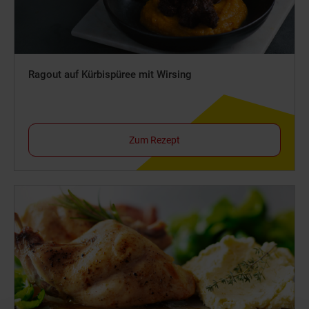
Ragout auf Kürbispüree mit Wirsing
Zum Rezept