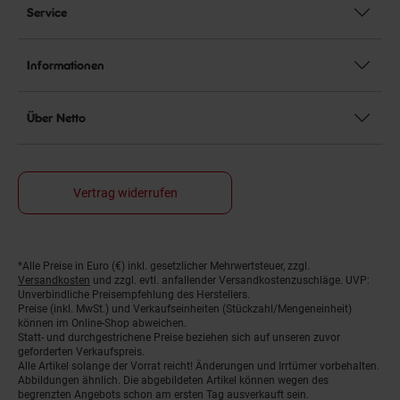
Service
Informationen
Über Netto
Vertrag widerrufen
Fußnoten
*Alle Preise in Euro (€) inkl. gesetzlicher Mehrwertsteuer, zzgl.
Versandkosten
und zzgl. evtl. anfallender Versandkostenzuschläge. UVP:
Unverbindliche Preisempfehlung des Herstellers.
Preise (inkl. MwSt.) und Verkaufseinheiten (Stückzahl/Mengeneinheit)
können im Online-Shop abweichen.
Statt- und durchgestrichene Preise beziehen sich auf unseren zuvor
geforderten Verkaufspreis.
Alle Artikel solange der Vorrat reicht! Änderungen und Irrtümer vorbehalten.
Abbildungen ähnlich. Die abgebildeten Artikel können wegen des
begrenzten Angebots schon am ersten Tag ausverkauft sein.