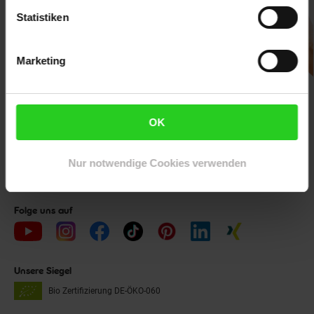
Statistiken
Marketing
Unsere Auszeichnungen
OK
Nur notwendige Cookies verwenden
Folge uns auf
Unsere Siegel
Bio Zertifizierung
DE-ÖKO-060