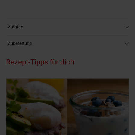
Zutaten
Zubereitung
Rezept-Tipps für dich