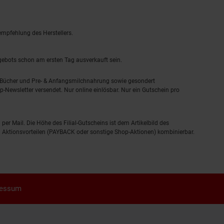
empfehlung des Herstellers.
ngebots schon am ersten Tag ausverkauft sein.
, Bücher und Pre- & Anfangsmilchnahrung sowie gesondert
-Newsletter versendet. Nur online einlösbar. Nur ein Gutschein pro
 per Mail. Die Höhe des Filial-Gutscheins ist dem Artikelbild des
eren Aktionsvorteilen (PAYBACK oder sonstige Shop-Aktionen) kombinierbar.
ressum