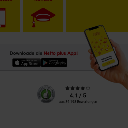
Downloade die
Netto plus App!
Unsere
Durchschnittliche
Kundenbewertungen
Bewertungen
4.1 / 5
aus 36.198 Bewertungen