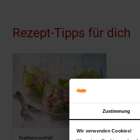
Rezept-Tipps für dich
Zustimmung
Wir verwenden Cookies!
Krabbencocktail