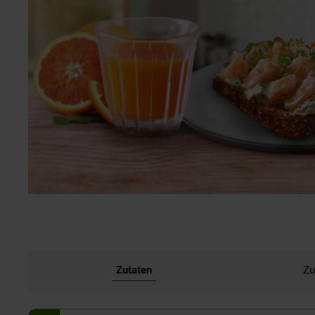
Zutaten
Zu