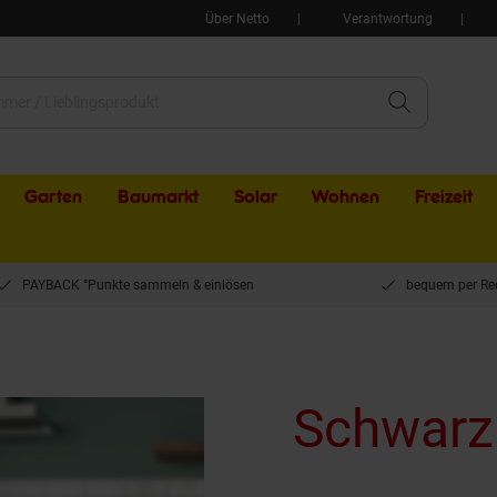
Über Netto
Verantwortung
Garten
Baumarkt
Solar
Wohnen
Freizeit
PAYBACK °Punkte sammeln & einlösen
bequem per Re
Schwarz