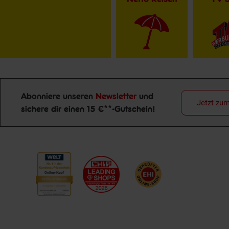
Abonniere unseren
Newsletter
und
Jetzt zu
Newsletter Anmeldung
sichere dir einen 15 €**-Gutschein!