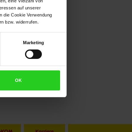
en, eine Vielzahl von
teressen auf unserer
 in die Cookie Verwendung
n bzw. widerrufen.
Marketing
OK
toKOM
Karriere