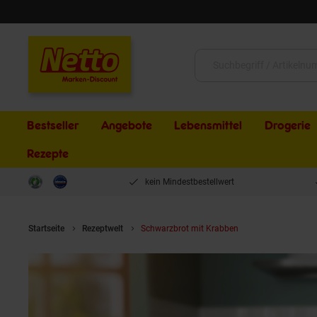
Schließen
Suche:
Bestseller
Angebote
Lebensmittel
Drogerie
Rezepte
kein Mindestbestellwert
Startseite
Rezeptwelt
Schwarzbrot mit Krabben