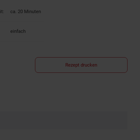
t:
ca. 20 Minuten
einfach
Rezept drucken