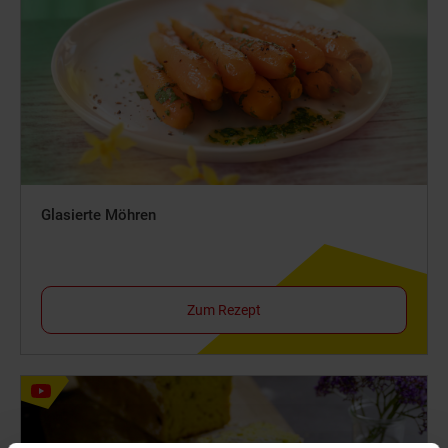
Glasierte Möhren
Zum Rezept