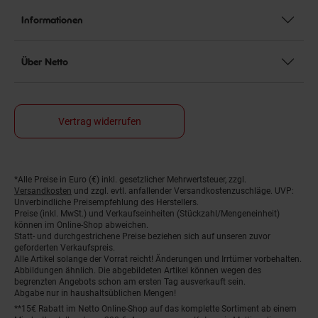
Informationen
Über Netto
Vertrag widerrufen
Fußnoten
*Alle Preise in Euro (€) inkl. gesetzlicher Mehrwertsteuer, zzgl.
Versandkosten
und zzgl. evtl. anfallender Versandkostenzuschläge. UVP:
Unverbindliche Preisempfehlung des Herstellers.
Preise (inkl. MwSt.) und Verkaufseinheiten (Stückzahl/Mengeneinheit)
können im Online-Shop abweichen.
Statt- und durchgestrichene Preise beziehen sich auf unseren zuvor
geforderten Verkaufspreis.
Alle Artikel solange der Vorrat reicht! Änderungen und Irrtümer vorbehalten.
Abbildungen ähnlich. Die abgebildeten Artikel können wegen des
begrenzten Angebots schon am ersten Tag ausverkauft sein.
Abgabe nur in haushaltsüblichen Mengen!
**15€ Rabatt im Netto Online-Shop auf das komplette Sortiment ab einem