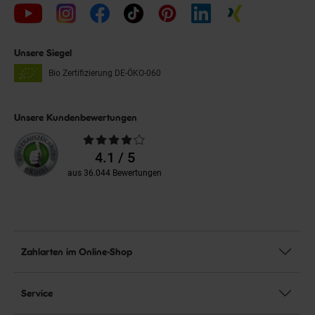
Unsere Siegel
Bio Zertifizierung
DE-ÖKO-060
Unsere Kundenbewertungen
Durchschnittliche
Bewertungen
4.1 / 5
aus 36.044 Bewertungen
Zahlarten im Online-Shop
Service