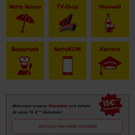
Netto Reisen
TV-Shop
Weinwelt
Rezeptwelt
NettoKOM
Karriere
15€
**
Newsletter Anmeldung
Abonniere unseren
Newsletter
und sichere
Gutschein
dir einen 15 €**-Gutschein!
Jetzt zum Newsletter anmelden