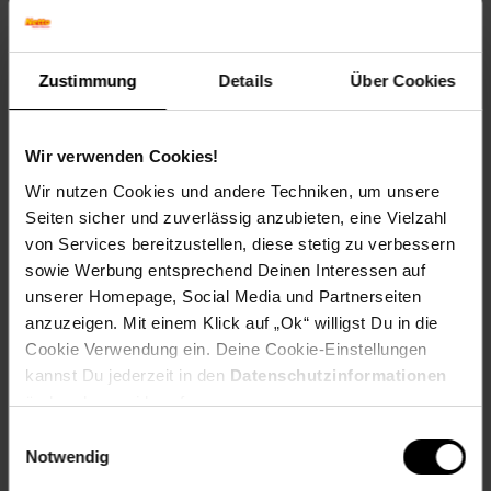
Zustimmung
Details
Über Cookies
Wir verwenden Cookies!
Wir nutzen Cookies und andere Techniken, um unsere
Kürbisbrot
Seiten sicher und zuverlässig anzubieten, eine Vielzahl
von Services bereitzustellen, diese stetig zu verbessern
sowie Werbung entsprechend Deinen Interessen auf
unserer Homepage, Social Media und Partnerseiten
Zum Rezept
anzuzeigen. Mit einem Klick auf „Ok“ willigst Du in die
Cookie Verwendung ein. Deine Cookie-Einstellungen
kannst Du jederzeit in den
Datenschutzinformationen
ändern bzw. widerrufen.
Einwilligungsauswahl
Notwendig