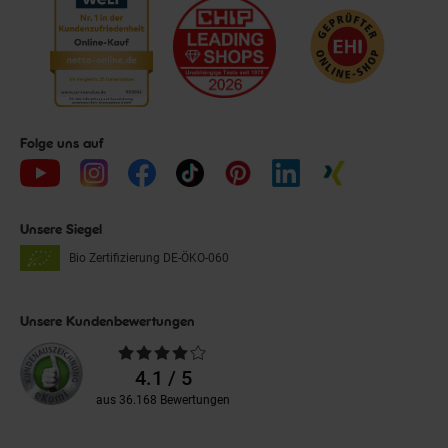
Folge uns auf
Unsere Siegel
Bio Zertifizierung
DE-ÖKO-060
Unsere Kundenbewertungen
Durchschnittliche
Bewertungen
4.1 / 5
aus 36.168 Bewertungen