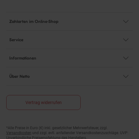
Zahlarten im Online-Shop
Service
Informationen
Über Netto
Vertrag widerrufen
Fußnoten
*Alle Preise in Euro (€) inkl. gesetzlicher Mehrwertsteuer, zzgl.
Versandkosten
und zzgl. evtl. anfallender Versandkostenzuschläge. UVP:
Unverbindliche Preisempfehlung des Herstellers.