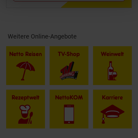
Weitere Online-Angebote
Fußzeile
Netto Reisen
TV-Shop
Weinwelt
Rezeptwelt
NettoKOM
Karriere