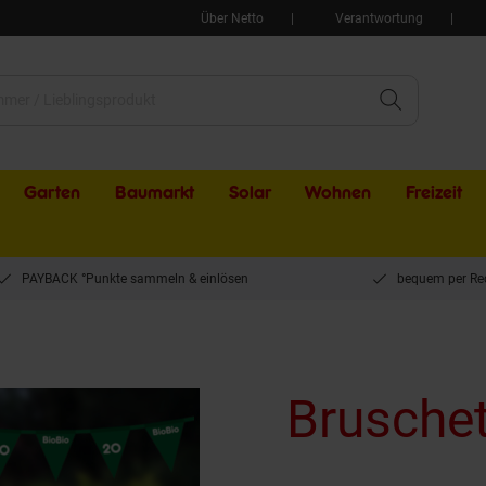
Über Netto
Verantwortung
Garten
Baumarkt
Solar
Wohnen
Freizeit
PAYBACK °Punkte sammeln & einlösen
bequem per Re
Brusche