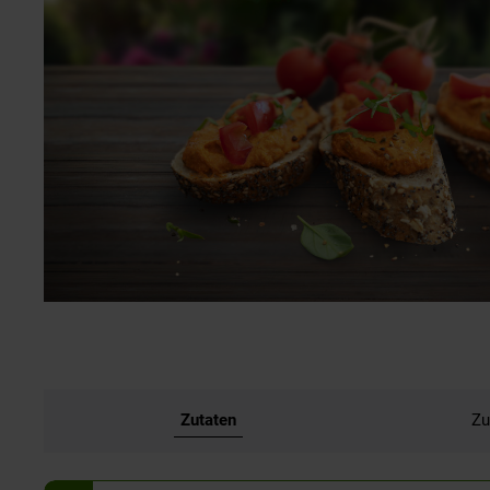
Zutaten
Zu