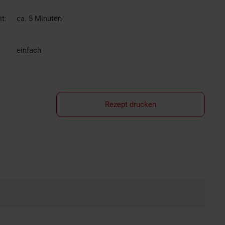
t:
ca. 5 Minuten
einfach
Rezept drucken