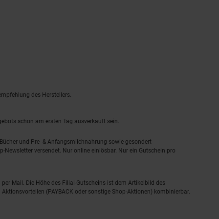
empfehlung des Herstellers.
ngebots schon am ersten Tag ausverkauft sein.
, Bücher und Pre- & Anfangsmilchnahrung sowie gesondert
-Newsletter versendet. Nur online einlösbar. Nur ein Gutschein pro
 per Mail. Die Höhe des Filial-Gutscheins ist dem Artikelbild des
eren Aktionsvorteilen (PAYBACK oder sonstige Shop-Aktionen) kombinierbar.