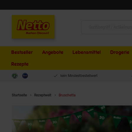
Schließen
Suche:
Bestseller
Angebote
Lebensmittel
Drogerie
Rezepte
kein Mindestbestellwert
Startseite
Rezeptwelt
Bruschetta