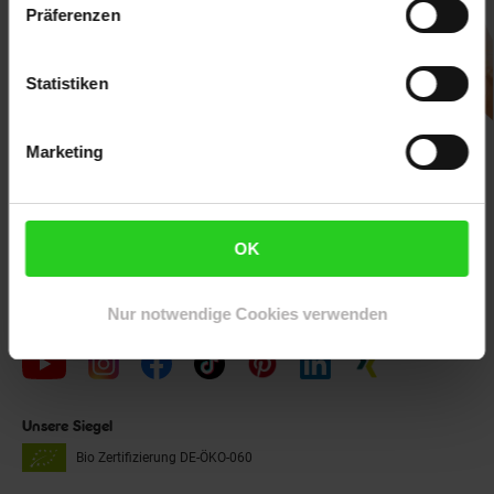
Präferenzen
Statistiken
Unsere Auszeichnungen
Marketing
OK
Nur notwendige Cookies verwenden
Folge uns auf
Unsere Siegel
Bio Zertifizierung
DE-ÖKO-060