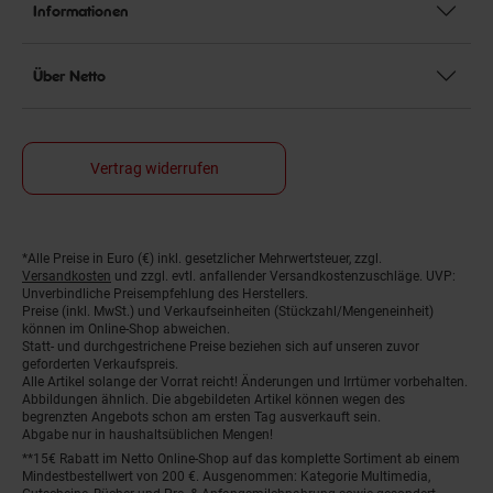
Informationen
Über Netto
Vertrag widerrufen
*Alle Preise in Euro (€) inkl. gesetzlicher Mehrwertsteuer, zzgl.
Fußnoten
Versandkosten
und zzgl. evtl. anfallender Versandkostenzuschläge. UVP:
Unverbindliche Preisempfehlung des Herstellers.
Preise (inkl. MwSt.) und Verkaufseinheiten (Stückzahl/Mengeneinheit)
können im Online-Shop abweichen.
Statt- und durchgestrichene Preise beziehen sich auf unseren zuvor
geforderten Verkaufspreis.
Alle Artikel solange der Vorrat reicht! Änderungen und Irrtümer vorbehalten.
Abbildungen ähnlich. Die abgebildeten Artikel können wegen des
begrenzten Angebots schon am ersten Tag ausverkauft sein.
Abgabe nur in haushaltsüblichen Mengen!
**15€ Rabatt im Netto Online-Shop auf das komplette Sortiment ab einem
Mindestbestellwert von 200 €. Ausgenommen: Kategorie Multimedia,