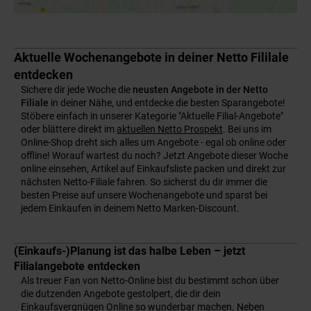
Aktuelle Wochenangebote in deiner Netto Fililale
entdecken
Sichere dir jede Woche die
neusten Angebote in der Netto
Filiale
in deiner Nähe, und entdecke die besten Sparangebote!
Stöbere einfach in unserer Kategorie "Aktuelle Filial-Angebote"
oder blättere direkt im
aktuellen Netto Prospekt
. Bei uns im
Online-Shop dreht sich alles um Angebote - egal ob online oder
offline! Worauf wartest du noch? Jetzt Angebote dieser Woche
online einsehen, Artikel auf Einkaufsliste packen und direkt zur
nächsten Netto-Filiale fahren. So sicherst du dir immer die
besten Preise auf unsere Wochenangebote und sparst bei
jedem Einkaufen in deinem Netto Marken-Discount.
(Einkaufs-)Planung ist das halbe Leben – jetzt
Filialangebote entdecken
Als treuer Fan von Netto-Online bist du bestimmt schon über
die dutzenden Angebote gestolpert, die dir dein
Einkaufsvergnügen Online so wunderbar machen. Neben