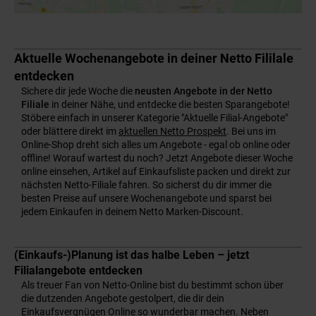
Aktuelle Wochenangebote in deiner Netto Fililale
entdecken
Sichere dir jede Woche die
neusten Angebote in der Netto
Filiale
in deiner Nähe, und entdecke die besten Sparangebote!
Stöbere einfach in unserer Kategorie "Aktuelle Filial-Angebote"
oder blättere direkt im
aktuellen Netto Prospekt
. Bei uns im
Online-Shop dreht sich alles um Angebote - egal ob online oder
offline! Worauf wartest du noch? Jetzt Angebote dieser Woche
online einsehen, Artikel auf Einkaufsliste packen und direkt zur
nächsten Netto-Filiale fahren. So sicherst du dir immer die
besten Preise auf unsere Wochenangebote und sparst bei
jedem Einkaufen in deinem Netto Marken-Discount.
(Einkaufs-)Planung ist das halbe Leben – jetzt
Filialangebote entdecken
Als treuer Fan von Netto-Online bist du bestimmt schon über
die dutzenden Angebote gestolpert, die dir dein
Einkaufsvergnügen Online so wunderbar machen. Neben