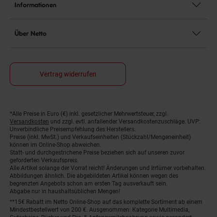
Informationen
Über Netto
Vertrag widerrufen
*Alle Preise in Euro (€) inkl. gesetzlicher Mehrwertsteuer, zzgl.
Fußnoten
Versandkosten
und zzgl. evtl. anfallender Versandkostenzuschläge. UVP:
Unverbindliche Preisempfehlung des Herstellers.
Preise (inkl. MwSt.) und Verkaufseinheiten (Stückzahl/Mengeneinheit)
können im Online-Shop abweichen.
Statt- und durchgestrichene Preise beziehen sich auf unseren zuvor
geforderten Verkaufspreis.
Alle Artikel solange der Vorrat reicht! Änderungen und Irrtümer vorbehalten.
Abbildungen ähnlich. Die abgebildeten Artikel können wegen des
begrenzten Angebots schon am ersten Tag ausverkauft sein.
Abgabe nur in haushaltsüblichen Mengen!
**15€ Rabatt im Netto Online-Shop auf das komplette Sortiment ab einem
Mindestbestellwert von 200 €. Ausgenommen: Kategorie Multimedia,