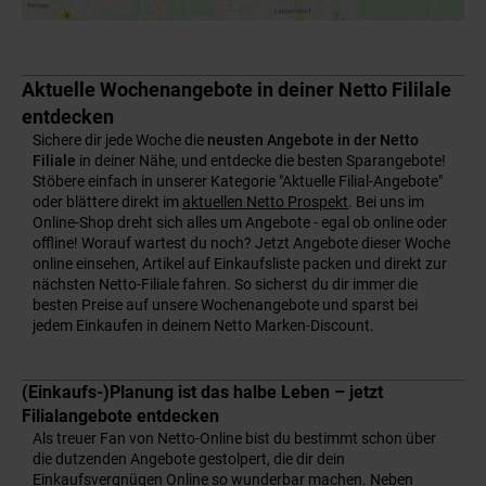
Aktuelle Wochenangebote in deiner Netto Fililale
entdecken
Sichere dir jede Woche die
neusten Angebote in der Netto
Filiale
in deiner Nähe, und entdecke die besten Sparangebote!
Stöbere einfach in unserer Kategorie "Aktuelle Filial-Angebote"
oder blättere direkt im
aktuellen Netto Prospekt
. Bei uns im
Online-Shop dreht sich alles um Angebote - egal ob online oder
offline! Worauf wartest du noch? Jetzt Angebote dieser Woche
online einsehen, Artikel auf Einkaufsliste packen und direkt zur
nächsten Netto-Filiale fahren. So sicherst du dir immer die
besten Preise auf unsere Wochenangebote und sparst bei
jedem Einkaufen in deinem Netto Marken-Discount.
(Einkaufs-)Planung ist das halbe Leben – jetzt
Filialangebote entdecken
Als treuer Fan von Netto-Online bist du bestimmt schon über
die dutzenden Angebote gestolpert, die dir dein
Einkaufsvergnügen Online so wunderbar machen. Neben