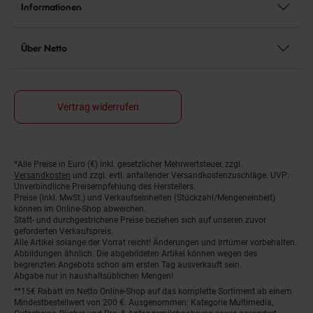
Informationen
Über Netto
Vertrag widerrufen
*Alle Preise in Euro (€) inkl. gesetzlicher Mehrwertsteuer, zzgl.
Fußnoten
Versandkosten
und zzgl. evtl. anfallender Versandkostenzuschläge. UVP:
Unverbindliche Preisempfehlung des Herstellers.
Preise (inkl. MwSt.) und Verkaufseinheiten (Stückzahl/Mengeneinheit)
können im Online-Shop abweichen.
Statt- und durchgestrichene Preise beziehen sich auf unseren zuvor
geforderten Verkaufspreis.
Alle Artikel solange der Vorrat reicht! Änderungen und Irrtümer vorbehalten.
Abbildungen ähnlich. Die abgebildeten Artikel können wegen des
begrenzten Angebots schon am ersten Tag ausverkauft sein.
Abgabe nur in haushaltsüblichen Mengen!
**15€ Rabatt im Netto Online-Shop auf das komplette Sortiment ab einem
Mindestbestellwert von 200 €. Ausgenommen: Kategorie Multimedia,