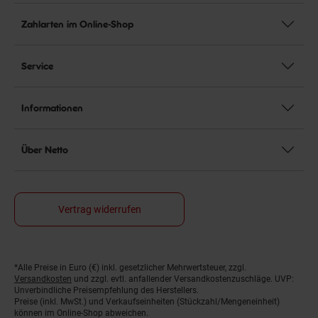
Zahlarten im Online-Shop
Service
Informationen
Über Netto
Vertrag widerrufen
*Alle Preise in Euro (€) inkl. gesetzlicher Mehrwertsteuer, zzgl.
Fußnoten
Versandkosten
und zzgl. evtl. anfallender Versandkostenzuschläge. UVP:
Unverbindliche Preisempfehlung des Herstellers.
Preise (inkl. MwSt.) und Verkaufseinheiten (Stückzahl/Mengeneinheit)
können im Online-Shop abweichen.