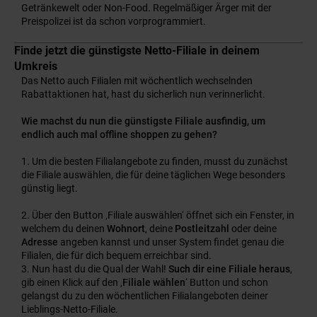
Getränkewelt oder Non-Food. Regelmäßiger Ärger mit der
Preispolizei ist da schon vorprogrammiert.
Finde jetzt die günstigste Netto-Filiale in deinem
Umkreis
Das Netto auch Filialen mit wöchentlich wechselnden
Rabattaktionen hat, hast du sicherlich nun verinnerlicht.
Wie machst du nun die günstigste Filiale ausfindig, um
endlich auch mal offline shoppen zu gehen?
Um die besten Filialangebote zu finden, musst du zunächst
die Filiale auswählen, die für deine täglichen Wege besonders
günstig liegt.
Über den Button ‚Filiale auswählen‘ öffnet sich ein Fenster, in
welchem du deinen
Wohnort
, deine
Postleitzahl
oder deine
Adresse
angeben kannst und unser System findet genau die
Filialen, die für dich bequem erreichbar sind.
Nun hast du die Qual der Wahl!
Such dir eine Filiale heraus
,
gib einen Klick auf den ‚
Filiale wählen
‘ Button und schon
gelangst du zu den wöchentlichen Filialangeboten deiner
Lieblings-Netto-Filiale.