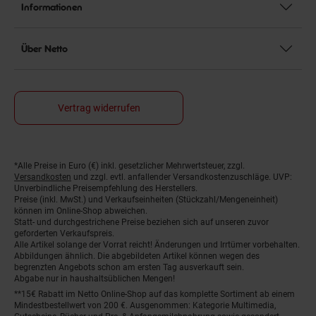
Informationen
Über Netto
Vertrag widerrufen
*Alle Preise in Euro (€) inkl. gesetzlicher Mehrwertsteuer, zzgl.
Fußnoten
Versandkosten
und zzgl. evtl. anfallender Versandkostenzuschläge. UVP:
Unverbindliche Preisempfehlung des Herstellers.
Preise (inkl. MwSt.) und Verkaufseinheiten (Stückzahl/Mengeneinheit)
können im Online-Shop abweichen.
Statt- und durchgestrichene Preise beziehen sich auf unseren zuvor
geforderten Verkaufspreis.
Alle Artikel solange der Vorrat reicht! Änderungen und Irrtümer vorbehalten.
Abbildungen ähnlich. Die abgebildeten Artikel können wegen des
begrenzten Angebots schon am ersten Tag ausverkauft sein.
Abgabe nur in haushaltsüblichen Mengen!
**15€ Rabatt im Netto Online-Shop auf das komplette Sortiment ab einem
Mindestbestellwert von 200 €. Ausgenommen: Kategorie Multimedia,