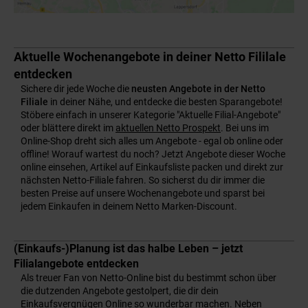
Aktuelle Wochenangebote in deiner Netto Fililale
entdecken
Sichere dir jede Woche die
neusten Angebote in der Netto
Filiale
in deiner Nähe, und entdecke die besten Sparangebote!
Stöbere einfach in unserer Kategorie "Aktuelle Filial-Angebote"
oder blättere direkt im
aktuellen Netto Prospekt
. Bei uns im
Online-Shop dreht sich alles um Angebote - egal ob online oder
offline! Worauf wartest du noch? Jetzt Angebote dieser Woche
online einsehen, Artikel auf Einkaufsliste packen und direkt zur
nächsten Netto-Filiale fahren. So sicherst du dir immer die
besten Preise auf unsere Wochenangebote und sparst bei
jedem Einkaufen in deinem Netto Marken-Discount.
(Einkaufs-)Planung ist das halbe Leben – jetzt
Filialangebote entdecken
Als treuer Fan von Netto-Online bist du bestimmt schon über
die dutzenden Angebote gestolpert, die dir dein
Einkaufsvergnügen Online so wunderbar machen. Neben